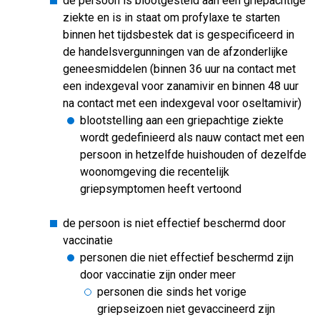
de persoon is blootgesteld aan een griepachtige
ziekte en is in staat om profylaxe te starten
binnen het tijdsbestek dat is gespecificeerd in
de handelsvergunningen van de afzonderlijke
geneesmiddelen (binnen 36 uur na contact met
een indexgeval voor zanamivir en binnen 48 uur
na contact met een indexgeval voor oseltamivir)
blootstelling aan een griepachtige ziekte
wordt gedefinieerd als nauw contact met een
persoon in hetzelfde huishouden of dezelfde
woonomgeving die recentelijk
griepsymptomen heeft vertoond
de persoon is niet effectief beschermd door
vaccinatie
personen die niet effectief beschermd zijn
door vaccinatie zijn onder meer
personen die sinds het vorige
griepseizoen niet gevaccineerd zijn