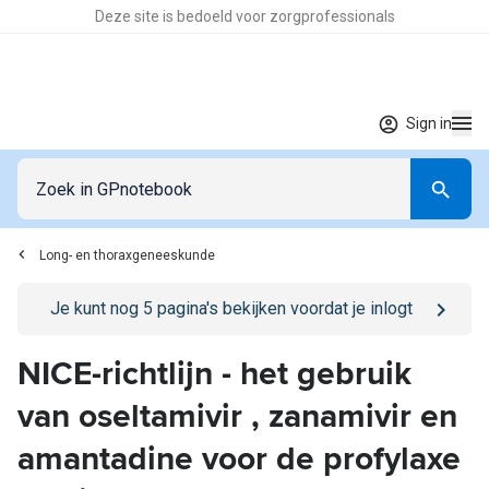
Deze site is bedoeld voor zorgprofessionals
Sign in
Long- en thoraxgeneeskunde
Go to
/sign-in
page
Je kunt nog
5
pagina's bekijken voordat je inlogt
NICE-richtlijn - het gebruik
van oseltamivir , zanamivir en
amantadine voor de profylaxe