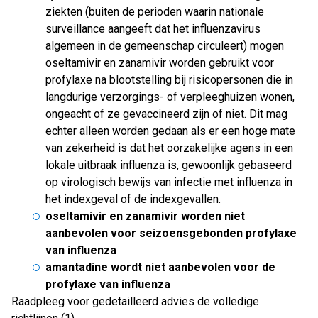
ziekten (buiten de perioden waarin nationale
surveillance aangeeft dat het influenzavirus
algemeen in de gemeenschap circuleert) mogen
oseltamivir en zanamivir worden gebruikt voor
profylaxe na blootstelling bij risicopersonen die in
langdurige verzorgings- of verpleeghuizen wonen,
ongeacht of ze gevaccineerd zijn of niet. Dit mag
echter alleen worden gedaan als er een hoge mate
van zekerheid is dat het oorzakelijke agens in een
lokale uitbraak influenza is, gewoonlijk gebaseerd
op virologisch bewijs van infectie met influenza in
het indexgeval of de indexgevallen.
oseltamivir en zanamivir worden niet
aanbevolen voor seizoensgebonden profylaxe
van influenza
amantadine wordt niet aanbevolen voor de
profylaxe van influenza
Raadpleeg voor gedetailleerd advies de volledige