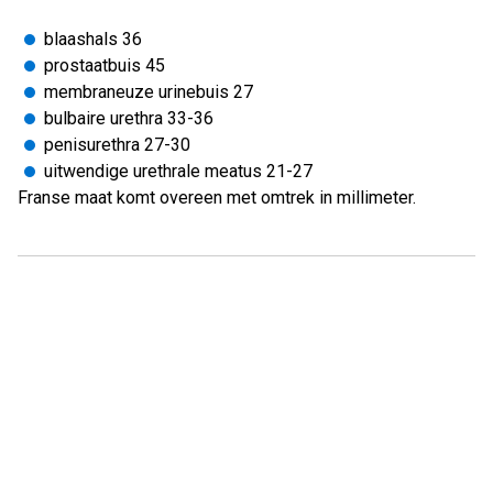
blaashals 36
prostaatbuis 45
membraneuze urinebuis 27
bulbaire urethra 33-36
penisurethra 27-30
uitwendige urethrale meatus 21-27
Franse maat komt overeen met omtrek in millimeter.