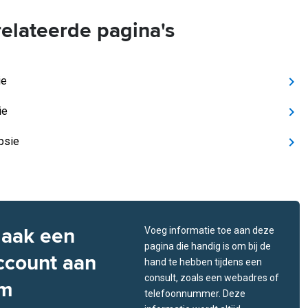
elateerde pagina's
ie
ie
psie
aak een
Voeg informatie toe aan deze
pagina die handig is om bij de
ccount aan
hand te hebben tijdens een
consult, zoals een webadres of
m
telefoonnummer. Deze