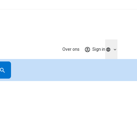
Over ons
Sign in