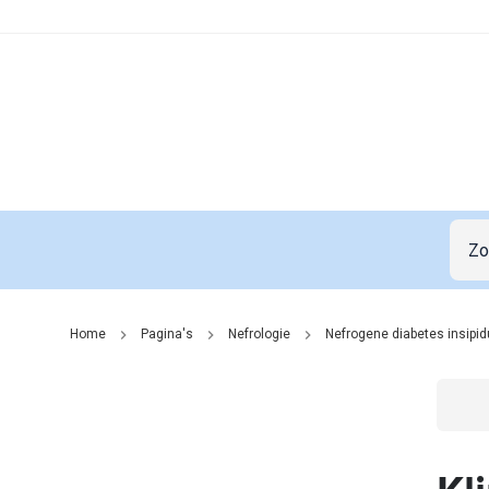
Home
Pagina's
Nefrologie
Nefrogene diabetes insipi
Go t