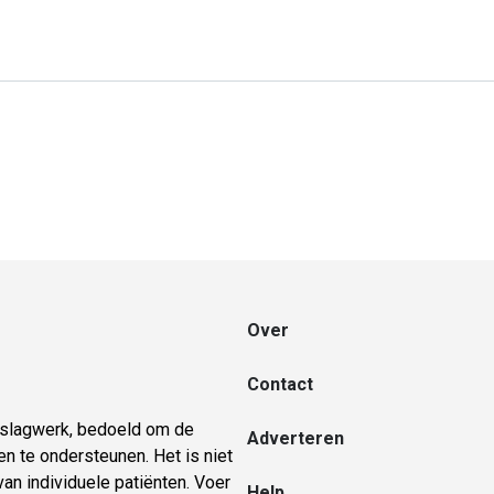
Over
Contact
naslagwerk, bedoeld om de
Adverteren
n te ondersteunen. Het is niet
an individuele patiënten. Voer
Help