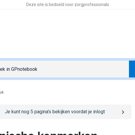
Deze site is bedoeld voor zorgprofessionals
dus
o
/sign-in
page
Je kunt nog
5
pagina's bekijken voordat je inlogt