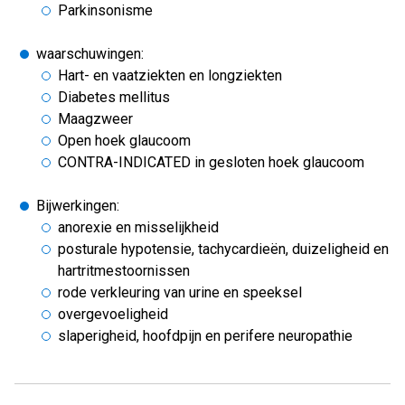
Parkinsonisme
waarschuwingen:
Hart- en vaatziekten en longziekten
Diabetes mellitus
Maagzweer
Open hoek glaucoom
CONTRA-INDICATED in gesloten hoek glaucoom
Bijwerkingen:
anorexie en misselijkheid
posturale hypotensie, tachycardieën, duizeligheid en
hartritmestoornissen
rode verkleuring van urine en speeksel
overgevoeligheid
slaperigheid, hoofdpijn en perifere neuropathie