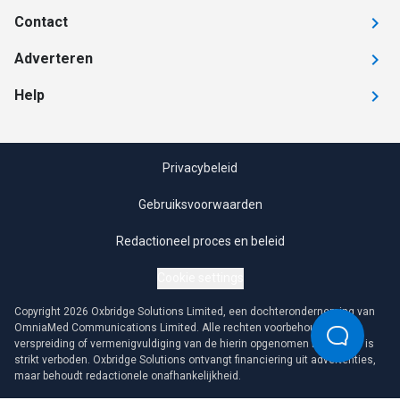
Contact
Adverteren
Help
Privacybeleid
Gebruiksvoorwaarden
Redactioneel proces en beleid
Cookie settings
Copyright 2026 Oxbridge Solutions Limited, een dochteronderneming van
OmniaMed Communications Limited. Alle rechten voorbehouden. Elke
verspreiding of vermenigvuldiging van de hierin opgenomen informatie is
strikt verboden. Oxbridge Solutions ontvangt financiering uit advertenties,
maar behoudt redactionele onafhankelijkheid.