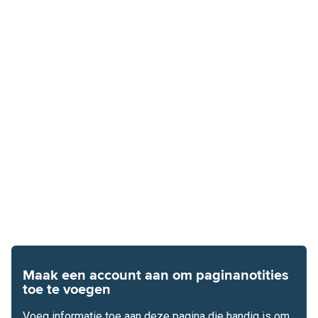
Maak een account aan om paginanotities
toe te voegen
Voeg informatie toe aan deze pagina die handig is om