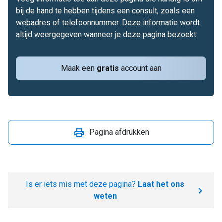
bij de hand te hebben tijdens een consult, zoals een
webadres of telefoonnummer. Deze informatie wordt
altijd weergegeven wanneer je deze pagina bezoekt
Maak een
gratis
account aan
Pagina afdrukken
Is er iets mis met deze pagina?
Laat het ons
weten