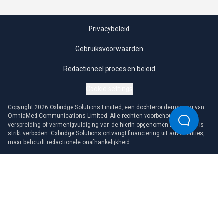
Privacybeleid
Gebruiksvoorwaarden
Redactioneel proces en beleid
Cookie settings
Copyright 2026 Oxbridge Solutions Limited, een dochteronderneming van
OmniaMed Communications Limited. Alle rechten voorbehouden. Elke
verspreiding of vermenigvuldiging van de hierin opgenomen informatie is
strikt verboden. Oxbridge Solutions ontvangt financiering uit advertenties,
maar behoudt redactionele onafhankelijkheid.