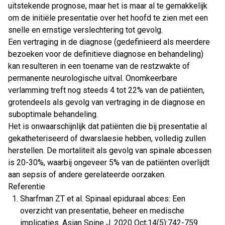
uitstekende prognose, maar het is maar al te gemakkelijk
om de initiële presentatie over het hoofd te zien met een
snelle en ernstige verslechtering tot gevolg.
Een vertraging in de diagnose (gedefinieerd als meerdere
bezoeken voor de definitieve diagnose en behandeling)
kan resulteren in een toename van de restzwakte of
permanente neurologische uitval. Onomkeerbare
verlamming treft nog steeds 4 tot 22% van de patiënten,
grotendeels als gevolg van vertraging in de diagnose en
suboptimale behandeling.
Het is onwaarschijnlijk dat patiënten die bij presentatie al
gekatheteriseerd of dwarslaesie hebben, volledig zullen
herstellen. De mortaliteit als gevolg van spinale abcessen
is 20-30%, waarbij ongeveer 5% van de patiënten overlijdt
aan sepsis of andere gerelateerde oorzaken.
Referentie
Sharfman ZT et al. Spinaal epiduraal abces: Een
overzicht van presentatie, beheer en medische
implicaties. Asian Spine J. 2020 Oct;14(5):742-759