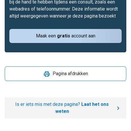
bij de hand te hebben tijdens een consult, zoals een
webadres of telefoonnummer. Deze informatie wordt
altijd weergegeven wanneer je deze pagina bezoekt
Maak een
gratis
account aan
Pagina afdrukken
Is er iets mis met deze pagina?
Laat het ons
weten