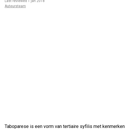
Last reviewed 1 jan 2018
Auteursteam
Taboparese is een vorm van tertiaire syfilis met kenmerken