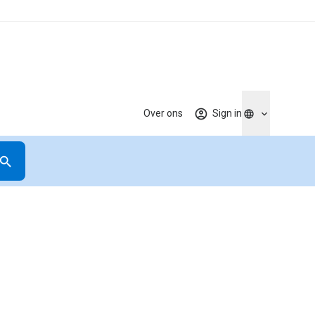
Over ons
Sign in