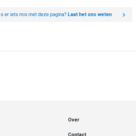
Is er iets mis met deze pagina?
Laat het ons weten
Over
Contact