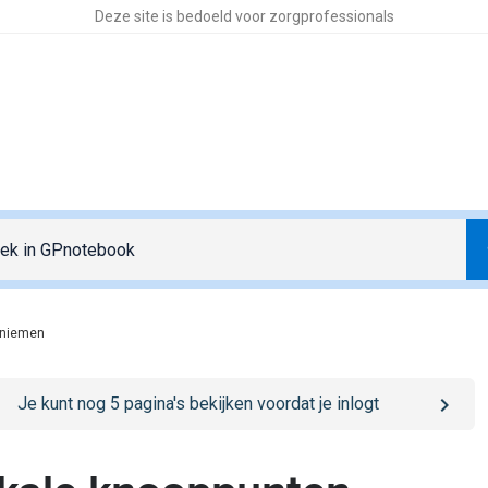
Deze site is bedoeld voor zorgprofessionals
oniemen
o
/sign-in
page
Je kunt nog
5
pagina's bekijken voordat je inlogt