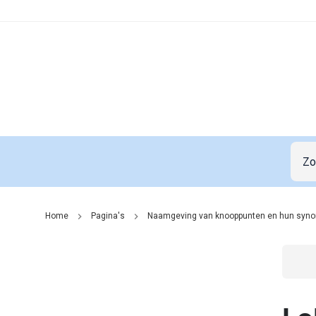
Home
Pagina's
Naamgeving van knooppunten en hun syn
Go t