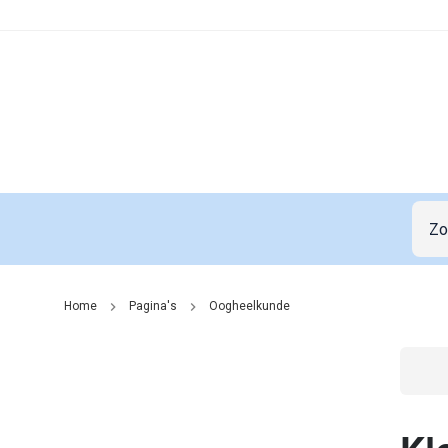
Home
Pagina's
Oogheelkunde
Go t