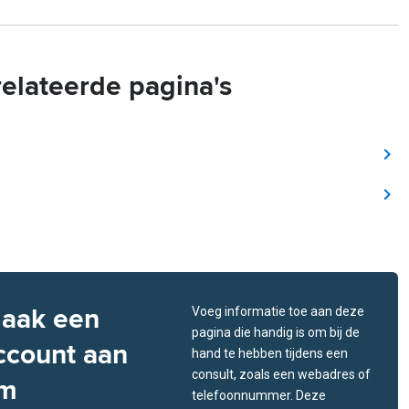
elateerde pagina's
aak een
Voeg informatie toe aan deze
pagina die handig is om bij de
ccount aan
hand te hebben tijdens een
consult, zoals een webadres of
m
telefoonnummer. Deze