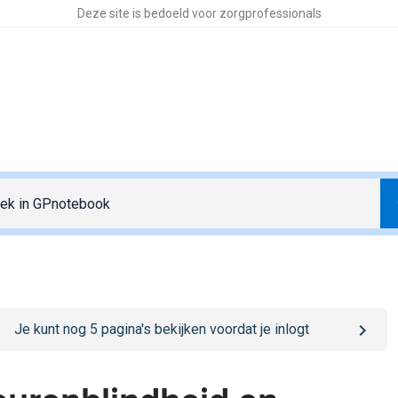
Deze site is bedoeld voor zorgprofessionals
o
/sign-in
page
Je kunt nog
5
pagina's bekijken voordat je inlogt