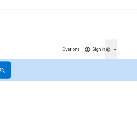
Over ons
Sign in