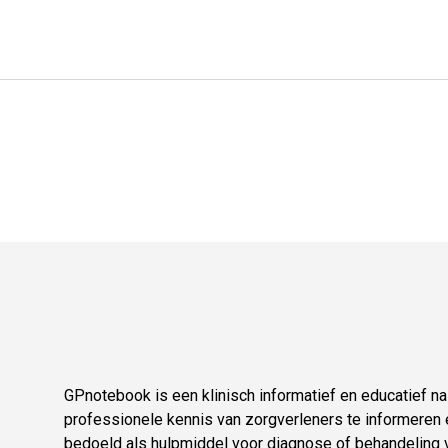
GPnotebook is een klinisch informatief en educatief 
professionele kennis van zorgverleners te informeren e
bedoeld als hulpmiddel voor diagnose of behandeling v