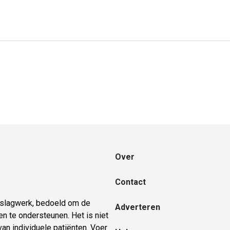
Over
Contact
naslagwerk, bedoeld om de
Adverteren
n te ondersteunen. Het is niet
an individuele patiënten. Voer