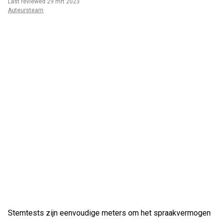
Last reviewed 29 mrt 2023
Auteursteam
Stemtests zijn eenvoudige meters om het spraakvermogen