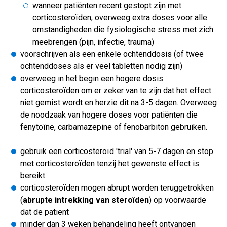
wanneer patiënten recent gestopt zijn met
corticosteroïden, overweeg extra doses voor alle
omstandigheden die fysiologische stress met zich
meebrengen (pijn, infectie, trauma)
voorschrijven als een enkele ochtenddosis (of twee
ochtenddoses als er veel tabletten nodig zijn)
overweeg in het begin een hogere dosis
corticosteroïden om er zeker van te zijn dat het effect
niet gemist wordt en herzie dit na 3-5 dagen. Overweeg
de noodzaak van hogere doses voor patiënten die
fenytoïne, carbamazepine of fenobarbiton gebruiken.
gebruik een corticosteroïd 'trial' van 5-7 dagen en stop
met corticosteroïden tenzij het gewenste effect is
bereikt
corticosteroïden mogen abrupt worden teruggetrokken
(
abrupte intrekking van steroïden
) op voorwaarde
dat de patiënt
minder dan 3 weken behandeling heeft ontvangen