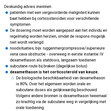
Deskundig advies inwinnen
patiënten met een vergevorderde maligniteit kunnen
baat hebben bij corticosteroïden voor verschillende
symptomen
De dosering moet worden aangepast aan het individu en
regelmatig worden herzien, omdat de respons mogelijk
niet wordt verlengd.
noodsituaties, bijv. ruggenmergcompressie/superieure
vena cava obstructie - overweeg in eerste instantie IV
dexamethason als statdosis, langzaam toedienen
subcutane route bij braken (dagelijkse bolus)
dexamethason is het corticosteroïd van keuze.
De biologische beschikbaarheid van dexamethason
is 80%. Over het algemeen worden orale en
subcutane doses als gelijkwaardig beschouwd.
Volgens andere bronnen is dexamethason tweemaal
zo krachtig via de subcutane weg in vergelijking met
orale toediening.