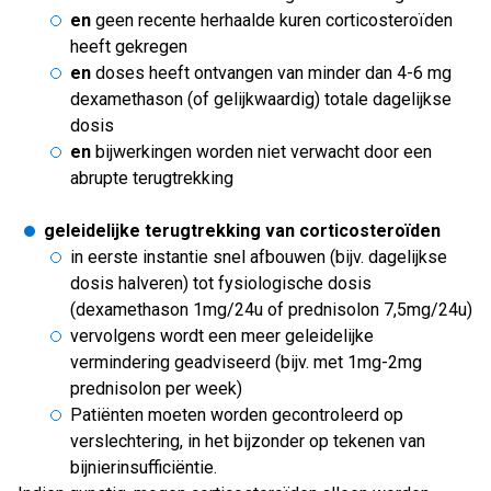
en
geen recente herhaalde kuren corticosteroïden
heeft gekregen
en
doses heeft ontvangen van minder dan 4-6 mg
dexamethason (of gelijkwaardig) totale dagelijkse
dosis
en
bijwerkingen worden niet verwacht door een
abrupte terugtrekking
geleidelijke terugtrekking van corticosteroïden
in eerste instantie snel afbouwen (bijv. dagelijkse
dosis halveren) tot fysiologische dosis
(dexamethason 1mg/24u of prednisolon 7,5mg/24u)
vervolgens wordt een meer geleidelijke
vermindering geadviseerd (bijv. met 1mg-2mg
prednisolon per week)
Patiënten moeten worden gecontroleerd op
verslechtering, in het bijzonder op tekenen van
bijnierinsufficiëntie.