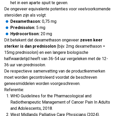
het in een aparte spuit te geven.
De ongeveer equivalente potenties voor veelvoorkomende
steroïden zijn als volgt:
Dexamethason:
0,75 mg
Prednisolon:
5 mg
Hydrocortison:
20 mg
Dit betekent dat dexamethason ongeveer
zeven keer
sterker is dan prednisolon
(bijv. 2mg dexamethason =
15mg prednisolon) en een langere biologische
halfwaardetijd heeft van 36-54 uur vergeleken met de 12-
36 uur van prednisolon.
De respectieve samenvatting van de productkenmerken
moet worden gecontroleerd voordat de beschreven
geneesmiddelen worden voorgeschreven.
Referentie:
WHO Guidelines for the Pharmacological and
Radiotherapeutic Management of Cancer Pain In Adults
and Adolescents, 2018.
West Midlands Palliative Care Physicians (2024).