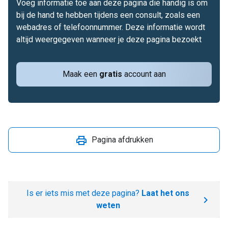
Voeg informatie toe aan deze pagina die handig is om
bij de hand te hebben tijdens een consult, zoals een
webadres of telefoonnummer. Deze informatie wordt
altijd weergegeven wanneer je deze pagina bezoekt
Maak een
gratis
account aan
Pagina afdrukken
Is er iets mis met deze pagina?
Laat het ons
weten