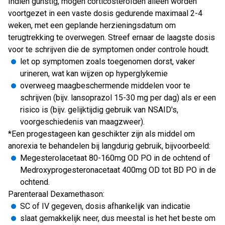
Indien gunstig, mogen corticosteroïden alleen worden
voortgezet in een vaste dosis gedurende maximaal 2-4
weken, met een geplande herzieningsdatum om
terugtrekking te overwegen. Streef ernaar de laagste dosis
voor te schrijven die de symptomen onder controle houdt.
let op symptomen zoals toegenomen dorst, vaker
urineren, wat kan wijzen op hyperglykemie
overweeg maagbeschermende middelen voor te
schrijven (bijv. lansoprazol 15-30 mg per dag) als er een
risico is (bijv. gelijktijdig gebruik van NSAID's,
voorgeschiedenis van maagzweer).
*Een progestageen kan geschikter zijn als middel om
anorexia te behandelen bij langdurig gebruik, bijvoorbeeld:
Megesterolacetaat 80-160mg OD PO in de ochtend of
Medroxyprogesteronacetaat 400mg OD tot BD PO in de
ochtend.
Parenteraal Dexamethason:
SC of IV gegeven, dosis afhankelijk van indicatie
slaat gemakkelijk neer, dus meestal is het het beste om