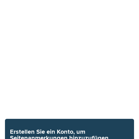
Erstellen Sie ein Konto, um
Seitenanmerkungen hinzuzufügen