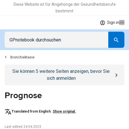
Diese Website ist für Angehörige der Gesundheitsberufe
bestimmt
Sign in
Bronchiektasie
Go to
/anmelden
page
Sie können
5
weitere Seiten anzeigen, bevor Sie
sich anmelden
Prognose
Translated from English.
Show original.
Last edited 24.04.2023