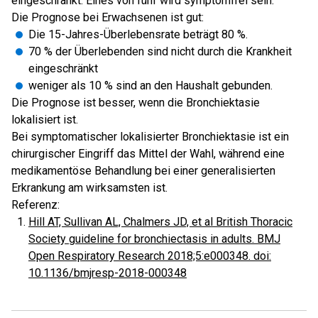
eingeschränkt. Eines von fünf wird symptomfrei sein.
Die Prognose bei Erwachsenen ist gut:
Die 15-Jahres-Überlebensrate beträgt 80 %.
70 % der Überlebenden sind nicht durch die Krankheit
eingeschränkt
weniger als 10 % sind an den Haushalt gebunden.
Die Prognose ist besser, wenn die Bronchiektasie
lokalisiert ist.
Bei symptomatischer lokalisierter Bronchiektasie ist ein
chirurgischer Eingriff das Mittel der Wahl, während eine
medikamentöse Behandlung bei einer generalisierten
Erkrankung am wirksamsten ist.
Referenz:
Hill AT, Sullivan AL, Chalmers JD, et al British Thoracic
Society guideline for bronchiectasis in adults. BMJ
Open Respiratory Research 2018;5:e000348. doi:
10.1136/bmjresp-2018-000348