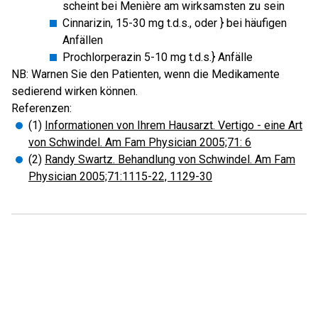
scheint bei Menière am wirksamsten zu sein
Cinnarizin, 15-30 mg t.d.s., oder } bei häufigen
Anfällen
Prochlorperazin 5-10 mg t.d.s.} Anfälle
NB: Warnen Sie den Patienten, wenn die Medikamente
sedierend wirken können.
Referenzen:
(1)
Informationen von Ihrem Hausarzt. Vertigo - eine Art
von Schwindel. Am Fam Physician 2005;71: 6
(2)
Randy Swartz. Behandlung von Schwindel. Am Fam
Physician 2005;71:1115-22, 1129-30