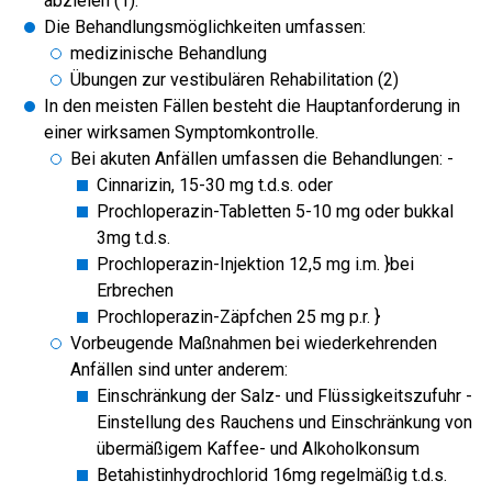
abzielen (1):
Die Behandlungsmöglichkeiten umfassen:
medizinische Behandlung
Übungen zur vestibulären Rehabilitation (2)
In den meisten Fällen besteht die Hauptanforderung in
einer wirksamen Symptomkontrolle.
Bei akuten Anfällen umfassen die Behandlungen: -
Cinnarizin, 15-30 mg t.d.s. oder
Prochloperazin-Tabletten 5-10 mg oder bukkal
3mg t.d.s.
Prochloperazin-Injektion 12,5 mg i.m. }bei
Erbrechen
Prochloperazin-Zäpfchen 25 mg p.r. }
Vorbeugende Maßnahmen bei wiederkehrenden
Anfällen sind unter anderem:
Einschränkung der Salz- und Flüssigkeitszufuhr -
Einstellung des Rauchens und Einschränkung von
übermäßigem Kaffee- und Alkoholkonsum
Betahistinhydrochlorid 16mg regelmäßig t.d.s.