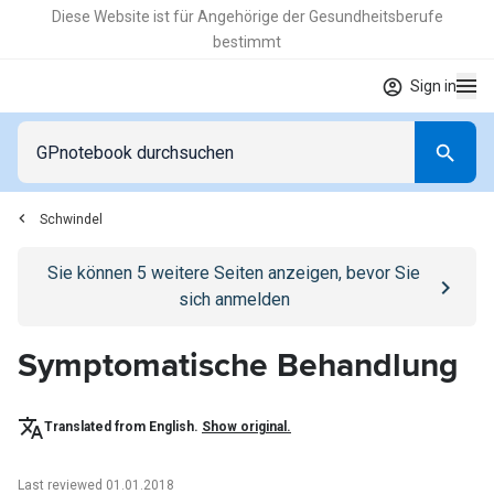
Diese Website ist für Angehörige der Gesundheitsberufe
bestimmt
Sign in
Schwindel
Go to
/anmelden
page
Sie können
5
weitere Seiten anzeigen, bevor Sie
sich anmelden
Symptomatische Behandlung
Translated from English.
Show original.
Last reviewed 01.01.2018