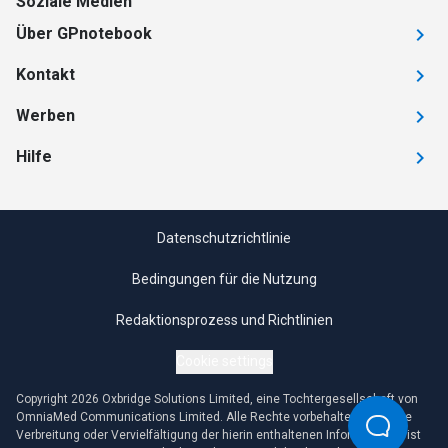
Soziale Medien
Über GPnotebook
Kontakt
Werben
Hilfe
Datenschutzrichtlinie
Bedingungen für die Nutzung
Redaktionsprozess und Richtlinien
Cookie settings
Copyright 2026 Oxbridge Solutions Limited, eine Tochtergesellschaft von
OmniaMed Communications Limited. Alle Rechte vorbehalten. Jegliche
Verbreitung oder Vervielfältigung der hierin enthaltenen Informationen ist