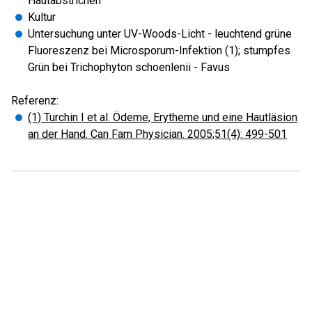
Hautabstrichen
Kultur
Untersuchung unter UV-Woods-Licht - leuchtend grüne
Fluoreszenz bei Microsporum-Infektion (1); stumpfes
Grün bei Trichophyton schoenlenii - Favus
Referenz:
(1) Turchin I et al. Ödeme, Erytheme und eine Hautläsion
an der Hand. Can Fam Physician. 2005;51(4): 499-501