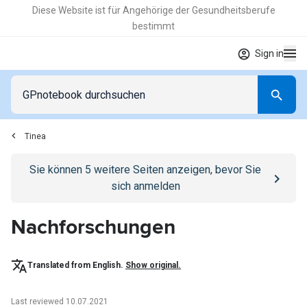
Diese Website ist für Angehörige der Gesundheitsberufe
bestimmt
Sign in
Tinea
Go to
/anmelden
page
Sie können
5
weitere Seiten anzeigen, bevor Sie
sich anmelden
Nachforschungen
Translated from English.
Show original.
Last reviewed 10.07.2021