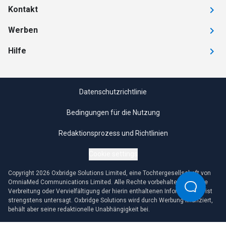
Kontakt
Werben
Hilfe
Datenschutzrichtlinie
Bedingungen für die Nutzung
Redaktionsprozess und Richtlinien
Cookie settings
Copyright 2026 Oxbridge Solutions Limited, eine Tochtergesellschaft von
OmniaMed Communications Limited. Alle Rechte vorbehalten. Jegliche
Verbreitung oder Vervielfältigung der hierin enthaltenen Informationen ist
strengstens untersagt. Oxbridge Solutions wird durch Werbung finanziert,
behält aber seine redaktionelle Unabhängigkeit bei.