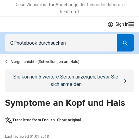
Diese Website ist für Angehörige der Gesundheitsberufe
bestimmt
Sign in
Vorgeschichte (Schwellungen am Hals)
Go to
/anmelden
page
Sie können
5
weitere Seiten anzeigen, bevor Sie
sich anmelden
Symptome an Kopf und Hals
Translated from English.
Show original.
Last reviewed 01.01.2018