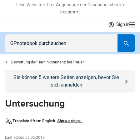
Diese Website ist für Angehörige der Gesundheitsberufe
bestimmt
Sign in
Bewertung der Harninkontinenz bei Frauen
Go to
/anmelden
page
Sie können
5
weitere Seiten anzeigen, bevor Sie
sich anmelden
Untersuchung
Translated from English.
Show original.
Last edited 06.05.2019