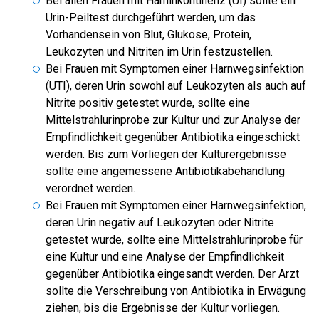
Bei allen Frauen mit Harninkontinenz (UI) sollte ein
Urin-Peiltest durchgeführt werden, um das
Vorhandensein von Blut, Glukose, Protein,
Leukozyten und Nitriten im Urin festzustellen.
Bei Frauen mit Symptomen einer Harnwegsinfektion
(UTI), deren Urin sowohl auf Leukozyten als auch auf
Nitrite positiv getestet wurde, sollte eine
Mittelstrahlurinprobe zur Kultur und zur Analyse der
Empfindlichkeit gegenüber Antibiotika eingeschickt
werden. Bis zum Vorliegen der Kulturergebnisse
sollte eine angemessene Antibiotikabehandlung
verordnet werden.
Bei Frauen mit Symptomen einer Harnwegsinfektion,
deren Urin negativ auf Leukozyten oder Nitrite
getestet wurde, sollte eine Mittelstrahlurinprobe für
eine Kultur und eine Analyse der Empfindlichkeit
gegenüber Antibiotika eingesandt werden. Der Arzt
sollte die Verschreibung von Antibiotika in Erwägung
ziehen, bis die Ergebnisse der Kultur vorliegen.