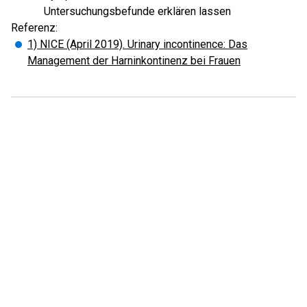
Untersuchungsbefunde erklären lassen
Referenz:
1) NICE (April 2019). Urinary incontinence: Das
Management der Harninkontinenz bei Frauen