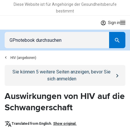
Diese Website ist für Angehörige der Gesundheitsberufe
bestimmt
Sign in
HIV (angeboren)
Go to
/anmelden
page
Sie können
5
weitere Seiten anzeigen, bevor Sie
sich anmelden
Auswirkungen von HIV auf die
Schwangerschaft
Translated from English.
Show original.