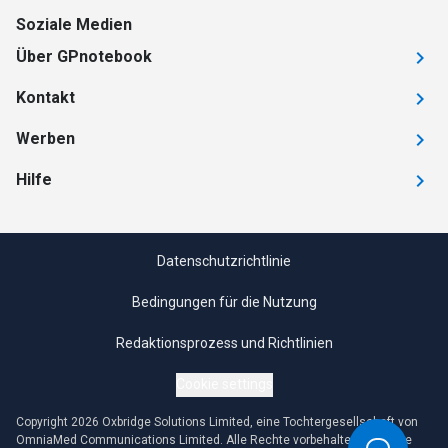
Soziale Medien
Über GPnotebook
Kontakt
Werben
Hilfe
Datenschutzrichtlinie
Bedingungen für die Nutzung
Redaktionsprozess und Richtlinien
Cookie settings
Copyright 2026 Oxbridge Solutions Limited, eine Tochtergesellschaft von
OmniaMed Communications Limited. Alle Rechte vorbehalten. Jegliche