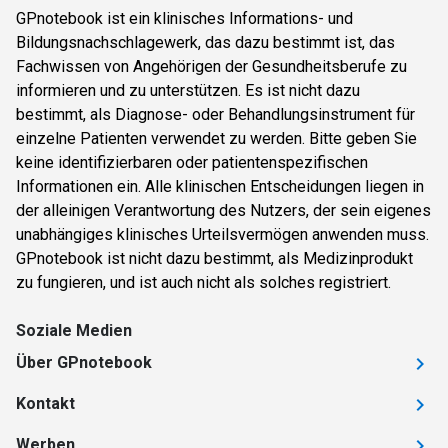
GPnotebook ist ein klinisches Informations- und
Bildungsnachschlagewerk, das dazu bestimmt ist, das
Fachwissen von Angehörigen der Gesundheitsberufe zu
informieren und zu unterstützen. Es ist nicht dazu
bestimmt, als Diagnose- oder Behandlungsinstrument für
einzelne Patienten verwendet zu werden. Bitte geben Sie
keine identifizierbaren oder patientenspezifischen
Informationen ein. Alle klinischen Entscheidungen liegen in
der alleinigen Verantwortung des Nutzers, der sein eigenes
unabhängiges klinisches Urteilsvermögen anwenden muss.
GPnotebook ist nicht dazu bestimmt, als Medizinprodukt
zu fungieren, und ist auch nicht als solches registriert.
Soziale Medien
Über GPnotebook
Kontakt
Werben