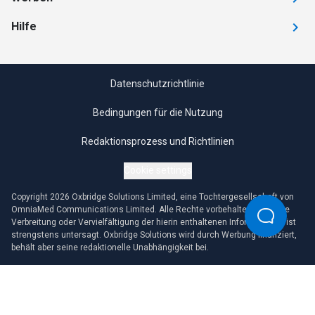
Hilfe
Datenschutzrichtlinie
Bedingungen für die Nutzung
Redaktionsprozess und Richtlinien
Cookie settings
Copyright 2026 Oxbridge Solutions Limited, eine Tochtergesellschaft von
OmniaMed Communications Limited. Alle Rechte vorbehalten. Jegliche
Verbreitung oder Vervielfältigung der hierin enthaltenen Informationen ist
strengstens untersagt. Oxbridge Solutions wird durch Werbung finanziert,
behält aber seine redaktionelle Unabhängigkeit bei.