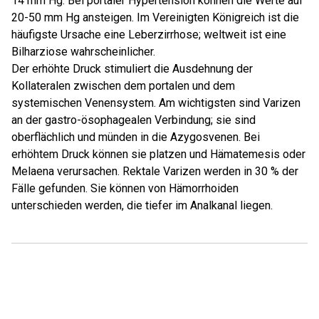
14 mm Hg. Bei portaler Hypertension können die Werte auf
20-50 mm Hg ansteigen. Im Vereinigten Königreich ist die
häufigste Ursache eine Leberzirrhose; weltweit ist eine
Bilharziose wahrscheinlicher.
Der erhöhte Druck stimuliert die Ausdehnung der
Kollateralen zwischen dem portalen und dem
systemischen Venensystem. Am wichtigsten sind Varizen
an der gastro-ösophagealen Verbindung; sie sind
oberflächlich und münden in die Azygosvenen. Bei
erhöhtem Druck können sie platzen und Hämatemesis oder
Melaena verursachen. Rektale Varizen werden in 30 % der
Fälle gefunden. Sie können von Hämorrhoiden
unterschieden werden, die tiefer im Analkanal liegen.