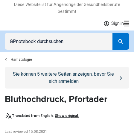
Diese Website ist für Angehörige der Gesundheitsberufe
bestimmt
Sign in
Hämatologie
Go to
/anmelden
page
Sie können
5
weitere Seiten anzeigen, bevor Sie
sich anmelden
Bluthochdruck, Pfortader
Translated from English.
Show original.
Last reviewed 15.08.2021