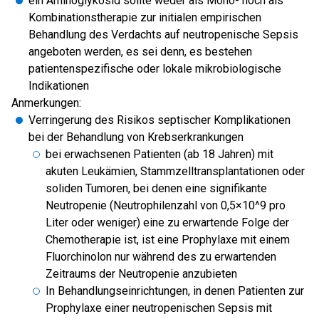
ein Aminoglykosid sollte weder als Mono- noch als
Kombinationstherapie zur initialen empirischen
Behandlung des Verdachts auf neutropenische Sepsis
angeboten werden, es sei denn, es bestehen
patientenspezifische oder lokale mikrobiologische
Indikationen
Anmerkungen:
Verringerung des Risikos septischer Komplikationen
bei der Behandlung von Krebserkrankungen
bei erwachsenen Patienten (ab 18 Jahren) mit
akuten Leukämien, Stammzelltransplantationen oder
soliden Tumoren, bei denen eine signifikante
Neutropenie (Neutrophilenzahl von 0,5×10^9 pro
Liter oder weniger) eine zu erwartende Folge der
Chemotherapie ist, ist eine Prophylaxe mit einem
Fluorchinolon nur während des zu erwartenden
Zeitraums der Neutropenie anzubieten
In Behandlungseinrichtungen, in denen Patienten zur
Prophylaxe einer neutropenischen Sepsis mit