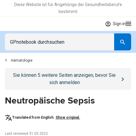
Diese Website ist für Angehörige der Gesundheitsberufe
bestimmt
Sign in
Hämatologie
Go to
/anmelden
page
Sie können
5
weitere Seiten anzeigen, bevor Sie
sich anmelden
Neutropäische Sepsis
Translated from English.
Show original.
Last reviewed 31.05.2022