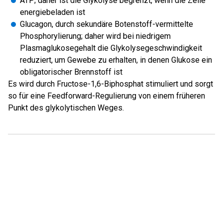
ATP; daher ist die Glykolyse begrenzt, wenn die Zelle
energiebeladen ist
Glucagon, durch sekundäre Botenstoff-vermittelte
Phosphorylierung; daher wird bei niedrigem
Plasmaglukosegehalt die Glykolysegeschwindigkeit
reduziert, um Gewebe zu erhalten, in denen Glukose ein
obligatorischer Brennstoff ist
Es wird durch Fructose-1,6-Biphosphat stimuliert und sorgt
so für eine Feedforward-Regulierung von einem früheren
Punkt des glykolytischen Weges.