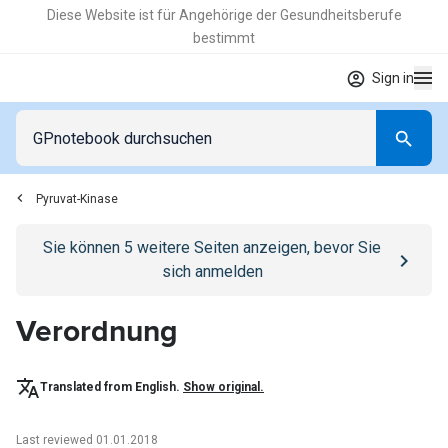
Diese Website ist für Angehörige der Gesundheitsberufe
bestimmt
Sign in
Pyruvat-Kinase
Go to
/anmelden
page
Sie können
5
weitere Seiten anzeigen, bevor Sie
sich anmelden
Verordnung
Translated from English.
Show original.
Last reviewed 01.01.2018