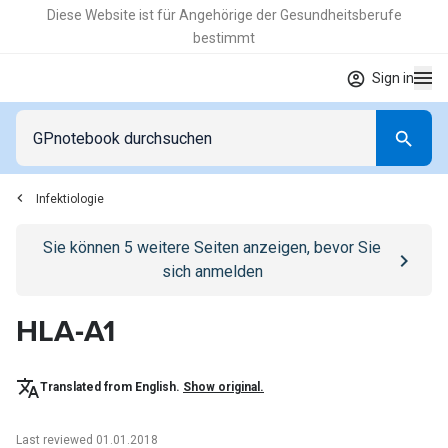
Diese Website ist für Angehörige der Gesundheitsberufe
bestimmt
Sign in
Infektiologie
Go to
/anmelden
page
Sie können
5
weitere Seiten anzeigen, bevor Sie
sich anmelden
HLA-A1
Translated from English.
Show original.
Last reviewed 01.01.2018