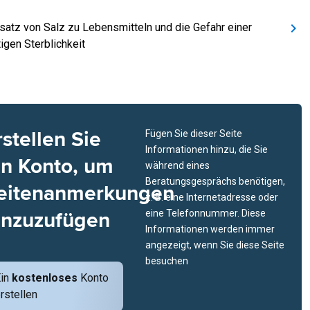
satz von Salz zu Lebensmitteln und die Gefahr einer
igen Sterblichkeit
rstellen Sie
Fügen Sie dieser Seite
Informationen hinzu, die Sie
in Konto, um
während eines
Beratungsgesprächs benötigen,
eitenanmerkungen
z. B. eine Internetadresse oder
inzuzufügen
eine Telefonnummer. Diese
Informationen werden immer
angezeigt, wenn Sie diese Seite
besuchen
Ein
kostenloses
Konto
rstellen