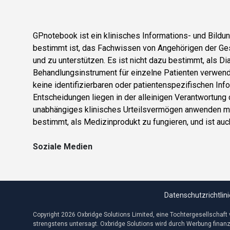
GPnotebook ist ein klinisches Informations- und Bild
bestimmt ist, das Fachwissen von Angehörigen der Ge
und zu unterstützen. Es ist nicht dazu bestimmt, als D
Behandlungsinstrument für einzelne Patienten verwend
keine identifizierbaren oder patientenspezifischen Info
Entscheidungen liegen in der alleinigen Verantwortung
unabhängiges klinisches Urteilsvermögen anwenden mu
bestimmt, als Medizinprodukt zu fungieren, und ist auch 
Soziale Medien
Datenschutzrichtlini
Copyright 2026 Oxbridge Solutions Limited, eine Tochtergesellschaft
strengstens untersagt. Oxbridge Solutions wird durch Werbung finanzie