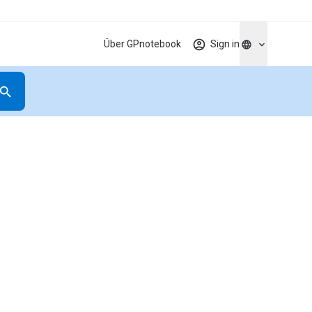
Über GPnotebook
Sign in