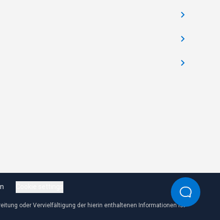
en
Cookie settings
tung oder Vervielfältigung der hierin enthaltenen Informationen ist