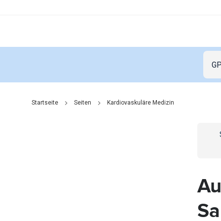
Startseite
Seiten
Kardiovaskuläre Medizin
Go t
Au
Sa