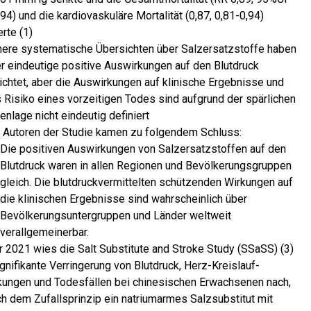
94) und die kardiovaskuläre Mortalität (0,87, 0,81-0,94)
rte (1)
here systematische Übersichten über Salzersatzstoffe haben
r eindeutige positive Auswirkungen auf den Blutdruck
ichtet, aber die Auswirkungen auf klinische Ergebnisse und
 Risiko eines vorzeitigen Todes sind aufgrund der spärlichen
enlage nicht eindeutig definiert
 Autoren der Studie kamen zu folgendem Schluss:
Die positiven Auswirkungen von Salzersatzstoffen auf den
Blutdruck waren in allen Regionen und Bevölkerungsgruppen
gleich. Die blutdruckvermittelten schützenden Wirkungen auf
die klinischen Ergebnisse sind wahrscheinlich über
Bevölkerungsuntergruppen und Länder weltweit
verallgemeinerbar.
r 2021 wies die Salt Substitute and Stroke Study (SSaSS) (3)
ignifikante Verringerung von Blutdruck, Herz-Kreislauf-
kungen und Todesfällen bei chinesischen Erwachsenen nach,
ch dem Zufallsprinzip ein natriumarmes Salzsubstitut mit