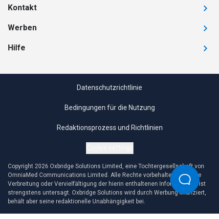
Kontakt
Werben
Hilfe
Datenschutzrichtlinie
Bedingungen für die Nutzung
Redaktionsprozess und Richtlinien
Cookie settings
Copyright 2026 Oxbridge Solutions Limited, eine Tochtergesellschaft von
OmniaMed Communications Limited. Alle Rechte vorbehalten. Jegliche
Verbreitung oder Vervielfältigung der hierin enthaltenen Informationen ist
strengstens untersagt. Oxbridge Solutions wird durch Werbung finanziert,
behält aber seine redaktionelle Unabhängigkeit bei.