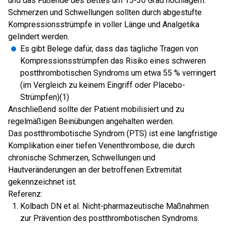
und das Fußende des Bettes um 15-30 Grad hochlagern.
Schmerzen und Schwellungen sollten durch abgestufte
Kompressionsstrümpfe in voller Länge und Analgetika
gelindert werden.
Es gibt Belege dafür, dass das tägliche Tragen von
Kompressionsstrümpfen das Risiko eines schweren
postthrombotischen Syndroms um etwa 55 % verringert
(im Vergleich zu keinem Eingriff oder Placebo-
Strümpfen)(1)
Anschließend sollte der Patient mobilisiert und zu
regelmäßigen Beinübungen angehalten werden.
Das postthrombotische Syndrom (PTS) ist eine langfristige
Komplikation einer tiefen Venenthrombose, die durch
chronische Schmerzen, Schwellungen und
Hautveränderungen an der betroffenen Extremität
gekennzeichnet ist.
Referenz:
Kolbach DN et al. Nicht-pharmazeutische Maßnahmen
zur Prävention des postthrombotischen Syndroms.