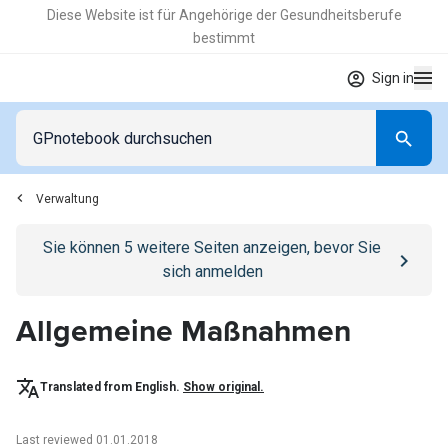
Diese Website ist für Angehörige der Gesundheitsberufe
bestimmt
Sign in
Verwaltung
Go to
/anmelden
page
Sie können
5
weitere Seiten anzeigen, bevor Sie
sich anmelden
Allgemeine Maßnahmen
Translated from English.
Show original.
Last reviewed 01.01.2018