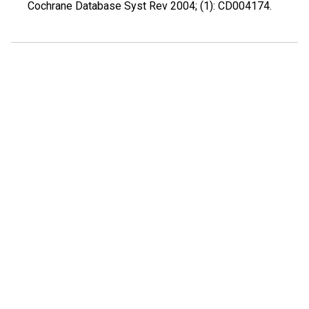
Cochrane Database Syst Rev 2004; (1): CD004174.