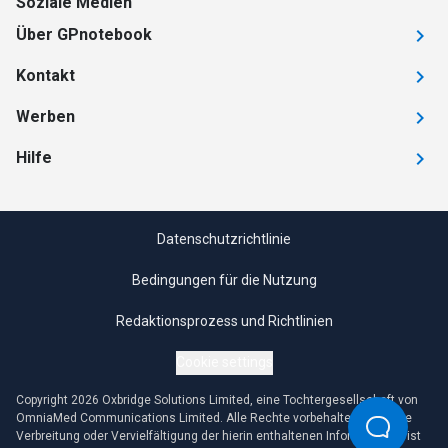
Soziale Medien
Über GPnotebook
Kontakt
Werben
Hilfe
Datenschutzrichtlinie
Bedingungen für die Nutzung
Redaktionsprozess und Richtlinien
Cookie settings
Copyright 2026 Oxbridge Solutions Limited, eine Tochtergesellschaft von
OmniaMed Communications Limited. Alle Rechte vorbehalten. Jegliche
Verbreitung oder Vervielfältigung der hierin enthaltenen Informationen ist