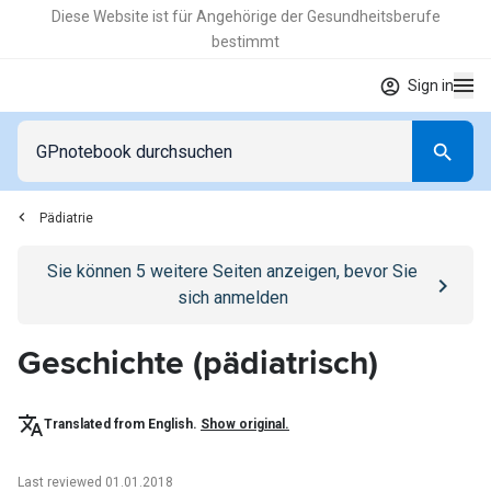
Diese Website ist für Angehörige der Gesundheitsberufe
bestimmt
Sign in
Pädiatrie
Go to
/anmelden
page
Sie können
5
weitere Seiten anzeigen, bevor Sie
sich anmelden
Geschichte (pädiatrisch)
Translated from English.
Show original.
Last reviewed 01.01.2018