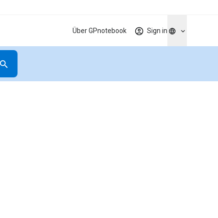
Über GPnotebook
Sign in