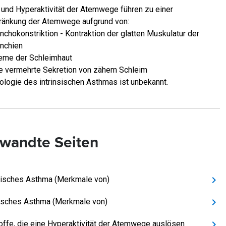
 und Hyperaktivität der Atemwege führen zu einer
ränkung der Atemwege aufgrund von:
nchokonstriktion - Kontraktion der glatten Muskulatur der
nchien
me der Schleimhaut
e vermehrte Sekretion von zähem Schleim
iologie des intrinsischen Asthmas ist unbekannt.
wandte Seiten
sisches Asthma (Merkmale von)
sisches Asthma (Merkmale von)
offe, die eine Hyperaktivität der Atemwege auslösen