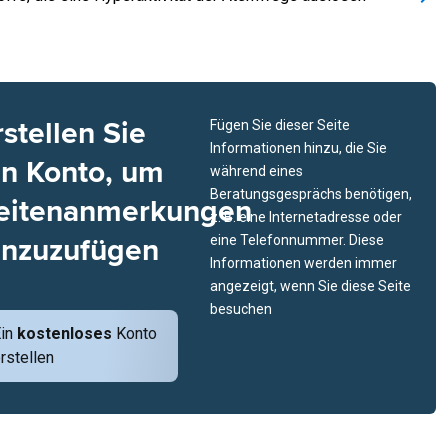
rstellen Sie
Fügen Sie dieser Seite
Informationen hinzu, die Sie
in Konto, um
während eines
Beratungsgesprächs benötigen,
eitenanmerkungen
z. B. eine Internetadresse oder
inzuzufügen
eine Telefonnummer. Diese
Informationen werden immer
angezeigt, wenn Sie diese Seite
besuchen
Ein
kostenloses
Konto
rstellen