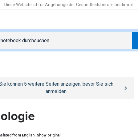
Diese Website ist für Angehörige der Gesundheitsberufe bestimmt
o
/anmelden
page
Sie können
5
weitere Seiten anzeigen, bevor Sie sich
anmelden
iologie
slated from English.
Show original.