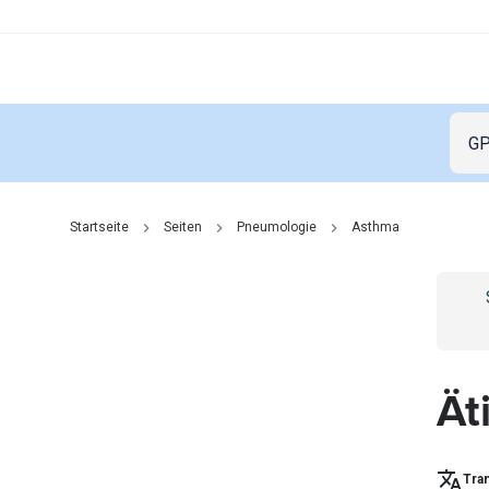
Startseite
Seiten
Pneumologie
Asthma
Go t
Ät
Tran