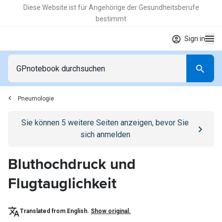
Diese Website ist für Angehörige der Gesundheitsberufe
bestimmt
Sign in
Pneumologie
Go to
/anmelden
page
Sie können
5
weitere Seiten anzeigen, bevor Sie
sich anmelden
Bluthochdruck und
Flugtauglichkeit
Translated from English.
Show original.