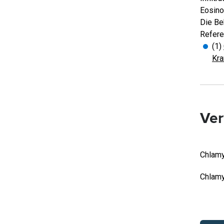
Eosino
Die Beh
Refere
(1)
Kra
Ver
Chlamy
Chlamy