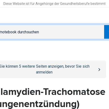
Diese Website ist für Angehörige der Gesundheitsberufe bestimmt
o
/anmelden
page
Sie können
5
weitere Seiten anzeigen, bevor Sie sich
anmelden
lamydien-Trachomatose
ungenentzündung)