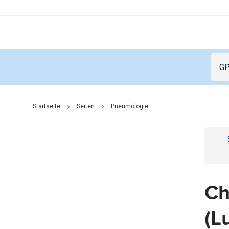
Startseite
Seiten
Pneumologie
Go t
Ch
(L