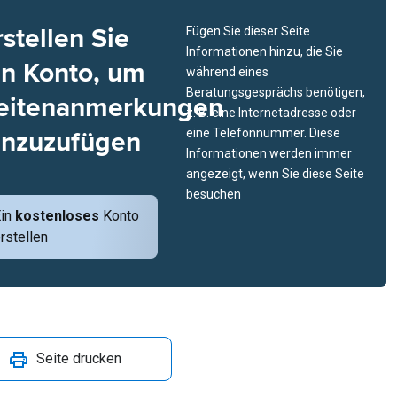
rstellen Sie
Fügen Sie dieser Seite
Informationen hinzu, die Sie
in Konto, um
während eines
Beratungsgesprächs benötigen,
eitenanmerkungen
z. B. eine Internetadresse oder
inzuzufügen
eine Telefonnummer. Diese
Informationen werden immer
angezeigt, wenn Sie diese Seite
besuchen
Ein
kostenloses
Konto
rstellen
Seite drucken