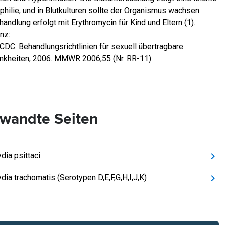
philie, und in Blutkulturen sollte der Organismus wachsen.
andlung erfolgt mit Erythromycin für Kind und Eltern (1).
nz:
CDC. Behandlungsrichtlinien für sexuell übertragbare
nkheiten, 2006. MMWR 2006;55 (Nr. RR-11)
wandte Seiten
dia psittaci
dia trachomatis (Serotypen D,E,F,G,H,I,J,K)