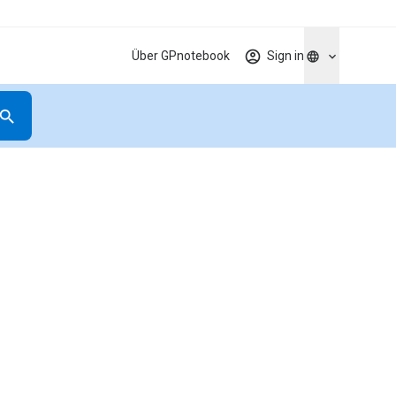
Über GPnotebook
Sign in