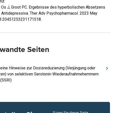
nz:
 Os J, Groot PC. Ergebnisse des hyperbolischen Absetzens
 Antidepressiva. Ther Adv Psychopharmacol. 2023 May
13:20451253231171518.
wandte Seiten
eine Hinweise zur Dosisreduzierung (Verjüngung oder
en) von selektiven Serotonin-Wiederaufnahmehemmern
 (SSRI)
Fügen Sie dieser Seite