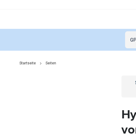
Startseite
Seiten
Go t
Hy
vo