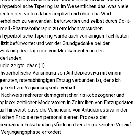
 hyperbolische Tapering ist im Wesentlichen das, was viele
ienten seit vielen Jahren implizit und ohne das Wort
erbolisch zu verwenden, befürworten und selbst durch Do-it-
rself-Pharmakotherapie zu erreichen versuchen.
 hyperbolische Tapering wurde auch von einigen Fachleuten
lizit befürwortet und war der Grundgedanke bei der
wicklung des Tapering von Medikamenten in den
derlanden.
tudie zeigte, dass (1)
 hyperbolische Verjüngung von Antidepressiva mit einem
renzten, ratenabhängigen Entzug verbunden ist, der sich
ekehrt zur Verjüngungsrate verhält
 Nachweis mehrerer demografischer, risikobezogener und
plexer zeitlicher Moderatoren in Zeitreihen von Entzugsdaten
auf hinweist, dass die Verjüngung von Antidepressiva in der
nischen Praxis einen personalisierten Prozess der
einsamen Entscheidungsfindung über den gesamten Verlauf
 Verjüngungsphase erfordert