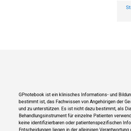
St
GPnotebook ist ein klinisches Informations- und Bild
bestimmt ist, das Fachwissen von Angehörigen der Ge
und zu unterstützen. Es ist nicht dazu bestimmt, als D
Behandlungsinstrument für einzelne Patienten verwend
keine identifizierbaren oder patientenspezifischen Info
Entscheidungen liegen in der alleinigen Verantwortung