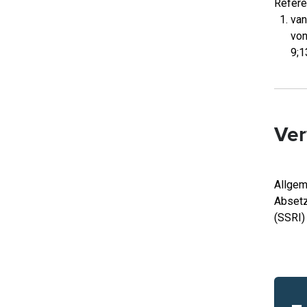
Refere
van
von
9;
Ver
Allgem
Absetz
(SSRI)