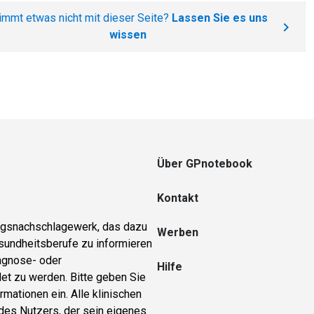
immt etwas nicht mit dieser Seite?
Lassen Sie es uns
wissen
Über GPnotebook
Kontakt
ungsnachschlagewerk, das dazu
Werben
sundheitsberufe zu informieren
iagnose- oder
Hilfe
et zu werden. Bitte geben Sie
rmationen ein. Alle klinischen
 des Nutzers, der sein eigenes