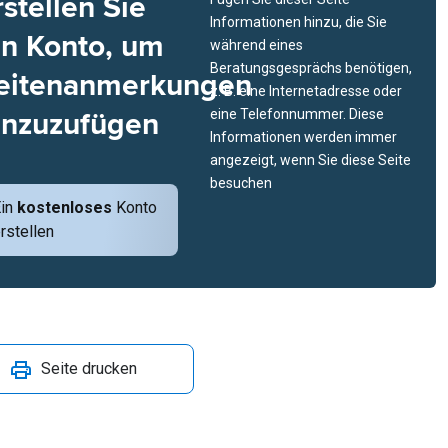
rstellen Sie
Informationen hinzu, die Sie
in Konto, um
während eines
Beratungsgesprächs benötigen,
eitenanmerkungen
z. B. eine Internetadresse oder
inzuzufügen
eine Telefonnummer. Diese
Informationen werden immer
angezeigt, wenn Sie diese Seite
besuchen
Ein
kostenloses
Konto
rstellen
Seite drucken