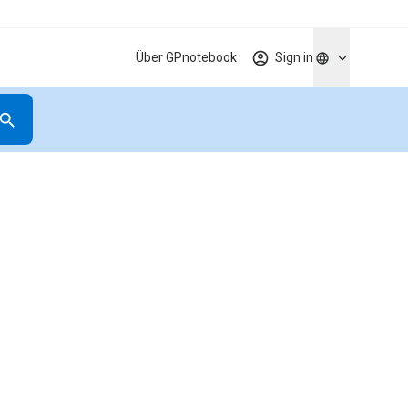
Über GPnotebook
Sign in