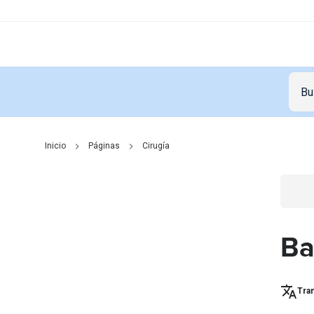
Inicio
Páginas
Cirugía
Go t
Ba
Tran