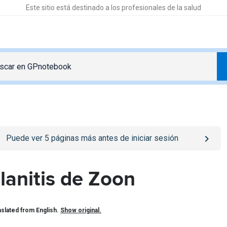
Este sitio está destinado a los profesionales de la salud
o
/iniciar-sesion
page
Puede ver
5
páginas más antes de iniciar sesión
lanitis de Zoon
slated from English.
Show original.