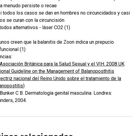
a menudo persiste o recae
i todos los casos se dan en hombres no circuncidados y casi
os se curan con la circuncisión
odos alternativos - láser CO2 (1)
unos creen que la balanitis de Zoon indica un prepucio
funcional (1)
ncias:
 Asociación Británica para la Salud Sexual y el VIH. 2008 UK
ional Guideline on the Management of Balanoposthitis
rectriz nacional del Reino Unido sobre el tratamiento de la
anopostitis)
 Bunker C B. Dermatología genital masculina. Londres:
nders, 2004.