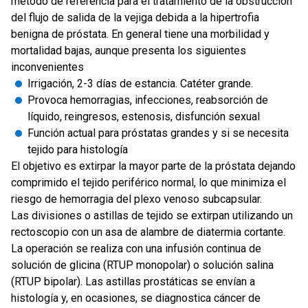
método de referencia para el tratamiento de la obstrucción
del flujo de salida de la vejiga debida a la hipertrofia
benigna de próstata. En general tiene una morbilidad y
mortalidad bajas, aunque presenta los siguientes
inconvenientes
Irrigación, 2-3 días de estancia. Catéter grande.
Provoca hemorragias, infecciones, reabsorción de
líquido, reingresos, estenosis, disfunción sexual
Función actual para próstatas grandes y si se necesita
tejido para histología
El objetivo es extirpar la mayor parte de la próstata dejando
comprimido el tejido periférico normal, lo que minimiza el
riesgo de hemorragia del plexo venoso subcapsular.
Las divisiones o astillas de tejido se extirpan utilizando un
rectoscopio con un asa de alambre de diatermia cortante.
La operación se realiza con una infusión continua de
solución de glicina (RTUP monopolar) o solución salina
(RTUP bipolar). Las astillas prostáticas se envían a
histología y, en ocasiones, se diagnostica cáncer de