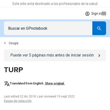
Este sitio está destinado a los profesionales de la salud
Sign in
Cirugía
Go to
/iniciar-sesion
page
Puede ver
5
páginas más antes de iniciar sesión
TURP
Translated from English.
Show original.
Last edited 22 dic 2018
.
Last reviewed 19 sept 2022
Equipo de redacción