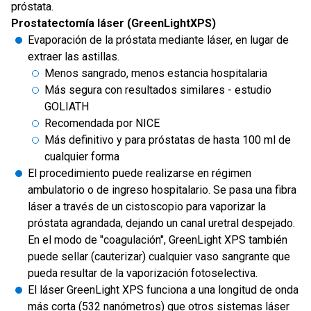
próstata.
Prostatectomía láser (GreenLightXPS)
Evaporación de la próstata mediante láser, en lugar de
extraer las astillas.
Menos sangrado, menos estancia hospitalaria
Más segura con resultados similares - estudio
GOLIATH
Recomendada por NICE
Más definitivo y para próstatas de hasta 100 ml de
cualquier forma
El procedimiento puede realizarse en régimen
ambulatorio o de ingreso hospitalario. Se pasa una fibra
láser a través de un cistoscopio para vaporizar la
próstata agrandada, dejando un canal uretral despejado.
En el modo de "coagulación", GreenLight XPS también
puede sellar (cauterizar) cualquier vaso sangrante que
pueda resultar de la vaporización fotoselectiva.
El láser GreenLight XPS funciona a una longitud de onda
más corta (532 nanómetros) que otros sistemas láser