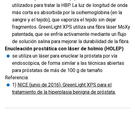
utilizados para tratar la HBP. La luz de longitud de onda
más corta es absorbida por la oxihemoglobina (en la
sangre y el tejido), que vaporiza el tejido sin dejar
fragmentos. GreenLight XPS utiliza una fibra láser MoXy
patentada, que se enfría activamente mediante un flujo
de solución salina para mejorar la durabilidad de la fibra.
Enucleación prostática con láser de holmio (HOLEP)
se utiliza un láser para enuclear la próstata por vía
endoscópica, de forma similar a las técnicas abiertas
para próstatas de más de 100 g de tamaño
Referencia:
1)
NICE (junio de 2016). GreenLight XPS para el
tratamiento de la hiperplasia benigna de próstata.