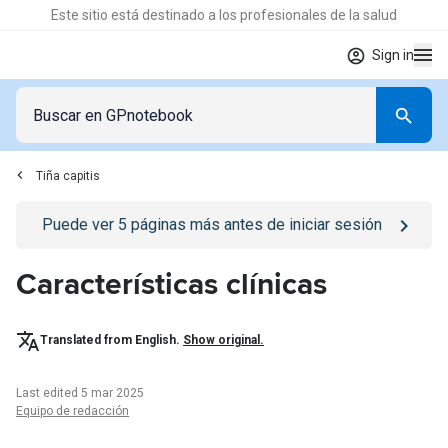
Este sitio está destinado a los profesionales de la salud
Sign in
Tiña capitis
Go to
/iniciar-sesion
page
Puede ver
5
páginas más antes de iniciar sesión
Características clínicas
Translated from English.
Show original.
Last edited 5 mar 2025
Equipo de redacción