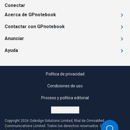
Conectar
Acerca de GPnotebook
Contactar con GPnotebook
Anunciar
Ayuda
Política de privacidad
Condiciones de uso
Proceso y política editorial
Cookie settings
Copyright 2026 Oxbridge Solutions Limited, filial de OmniaMed
Communications Limited. Todos los derechos reservados. Cualquier