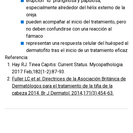
erupción "id" pruriginosa y papulosa,
especialmente alrededor del hélix externo de la
oreja.
pueden acompañar al inicio del tratamiento, pero
no deben confundirse con una reacción al
fármaco
representan una respuesta celular del huésped al
dermatofito tras el inicio de un tratamiento eficaz
Referencia:
Hay RJ. Tinea Capitis: Current Status. Mycopathologia.
2017 Feb;182(1-2):87-93.
Fuller LC et al. Directrices de la Asociación Británica de
Dermatólogos para el tratamiento de la tiña de la
cabeza 2014. Br J Dermatol. 2014;171(3):454-63.