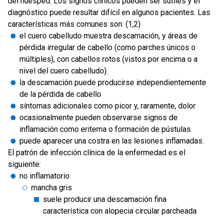
del huésped. Los signos clínicos pueden ser sutiles y el
diagnóstico puede resultar difícil en algunos pacientes. Las
características más comunes son: (1,2)
el cuero cabelludo muestra descamación, y áreas de
pérdida irregular de cabello (como parches únicos o
múltiples), con cabellos rotos (vistos por encima o a
nivel del cuero cabelludo).
la descamación puede producirse independientemente
de la pérdida de cabello
síntomas adicionales como picor y, raramente, dolor
ocasionalmente pueden observarse signos de
inflamación como eritema o formación de pústulas
puede aparecer una costra en las lesiones inflamadas.
El patrón de infección clínica de la enfermedad es el
siguiente:
no inflamatorio
mancha gris
suele producir una descamación fina
característica con alopecia circular parcheada