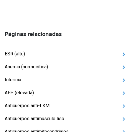
Páginas relacionadas
ESR (alto)
Anemia (normocítica)
Ictericia
AFP (elevada)
Anticuerpos anti-LKM
Anticuerpos antimúsculo liso
Anticuerpos antimitocondriales