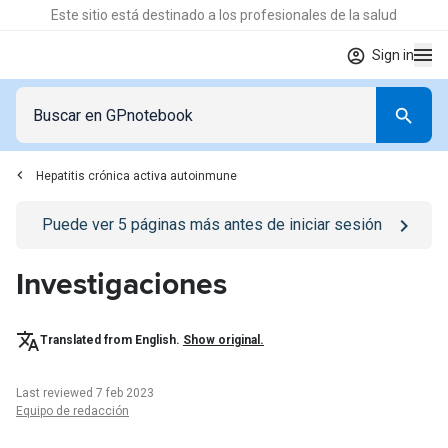
Este sitio está destinado a los profesionales de la salud
Sign in
Hepatitis crónica activa autoinmune
Go to
/iniciar-sesion
page
Puede ver
5
páginas más antes de iniciar sesión
Investigaciones
Translated from English.
Show original.
Last reviewed 7 feb 2023
Equipo de redacción