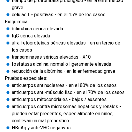
tiempo de protrombina prolongado - en la enfermedad
grave
células LE positivas - en el 15% de los casos
Bioquímica:
bilirrubina sérica elevada
IgG sérica elevada
alfa-fetoproteínas séricas elevadas - en un tercio de
los casos
transaminasas séricas elevadas - X10
fosfatasa alcalina: normal o ligeramente elevada
reducción de la albúmina - en la enfermedad grave
Pruebas especiales:
anticuerpos antinucleares - en el 80% de los casos
anticuerpos anti-músculo liso - en el 70% de los casos
anticuerpos mitocondriales - bajos / ausentes
anticuerpos contra microsomas hepáticos y renales -
pueden estar presentes, especialmente en niños;
conllevan un mal pronóstico
HBsAg y anti-VHC negativos