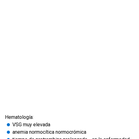
Hematología:
VSG muy elevada
anemia normocítica normocrómica