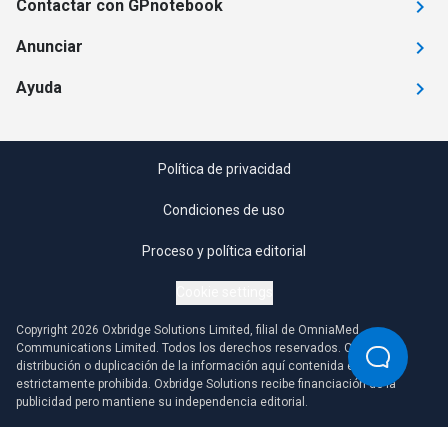
Contactar con GPnotebook
Anunciar
Ayuda
Política de privacidad
Condiciones de uso
Proceso y política editorial
Cookie settings
Copyright 2026 Oxbridge Solutions Limited, filial de OmniaMed
Communications Limited. Todos los derechos reservados. Cualquier
distribución o duplicación de la información aquí contenida está
estrictamente prohibida. Oxbridge Solutions recibe financiación de la
publicidad pero mantiene su independencia editorial.