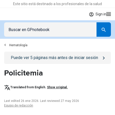
Este sitio está destinado a los profesionales de la salud
Sign in
Hematología
Go to
/iniciar-sesion
page
Puede ver
5
páginas más antes de iniciar sesión
Policitemia
Translated from English.
Show original.
Last edited 26 ene 2026
.
Last reviewed 27 may 2026
Equipo de redacción