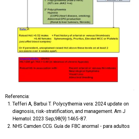
Referencia:
Tefferi A, Barbui T. Polycythemia vera: 2024 update on
diagnosis, risk-stratification, and management. Am J
Hematol. 2023 Sep;98(9):1465-87.
NHS Camden CCG. Guía de FBC anormal - para adultos