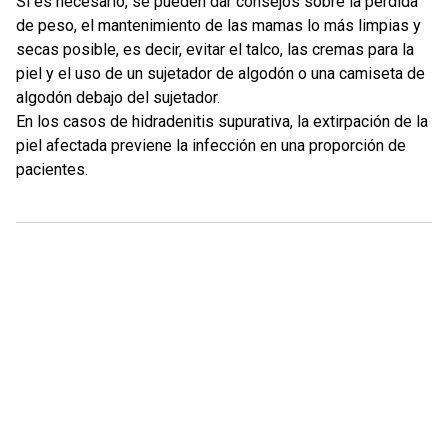
Si es necesario, se pueden dar consejos sobre la pérdida
de peso, el mantenimiento de las mamas lo más limpias y
secas posible, es decir, evitar el talco, las cremas para la
piel y el uso de un sujetador de algodón o una camiseta de
algodón debajo del sujetador.
En los casos de hidradenitis supurativa, la extirpación de la
piel afectada previene la infección en una proporción de
pacientes.