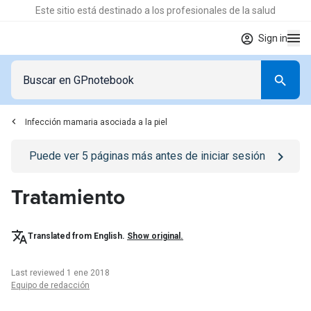
Este sitio está destinado a los profesionales de la salud
Sign in
Infección mamaria asociada a la piel
Go to
/iniciar-sesion
page
Puede ver
5
páginas más antes de iniciar sesión
Tratamiento
Translated from English.
Show original.
Last reviewed 1 ene 2018
Equipo de redacción