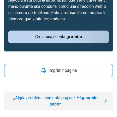
Añada a esta página información que sería útil tener a
mano durante una consulta, como una dirección web o
un número de teléfono. Esta información se mostrará
siempre que visite esta página
Crear una cuenta
gratuita
Imprimir página
¿Algún problema con esta página?
Háganoslo
saber