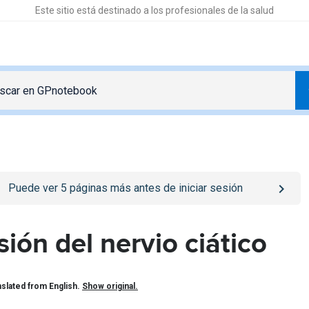
Este sitio está destinado a los profesionales de la salud
o
/iniciar-sesion
page
Puede ver
5
páginas más antes de iniciar sesión
sión del nervio ciático
slated from English.
Show original.