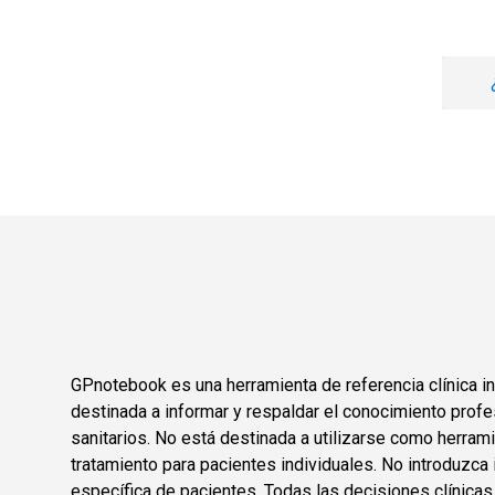
GPnotebook es una herramienta de referencia clínica in
destinada a informar y respaldar el conocimiento profe
sanitarios. No está destinada a utilizarse como herram
tratamiento para pacientes individuales. No introduzca 
específica de pacientes. Todas las decisiones clínica