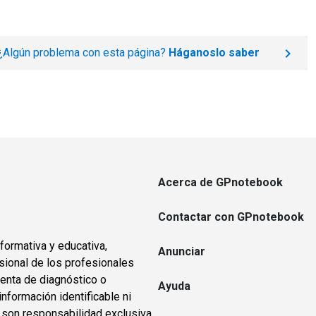
¿Algún problema con esta página?
Háganoslo saber
Acerca de GPnotebook
Contactar con GPnotebook
formativa y educativa,
Anunciar
sional de los profesionales
ienta de diagnóstico o
Ayuda
información identificable ni
s son responsabilidad exclusiva