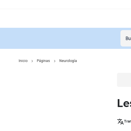
Inicio
Páginas
Neurología
Go t
Le
Tran