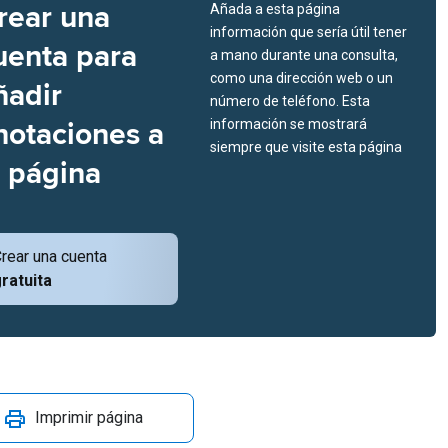
rear una
Añada a esta página
información que sería útil tener
uenta para
a mano durante una consulta,
como una dirección web o un
ñadir
número de teléfono. Esta
notaciones a
información se mostrará
siempre que visite esta página
a página
rear una cuenta
ratuita
Imprimir página