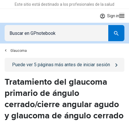
Este sitio está destinado a los profesionales de la salud
Sign in
Glaucoma
Go to
/iniciar-sesion
page
Puede ver
5
páginas más antes de iniciar sesión
Tratamiento del glaucoma
primario de ángulo
cerrado/cierre angular agudo
y glaucoma de ángulo cerrado