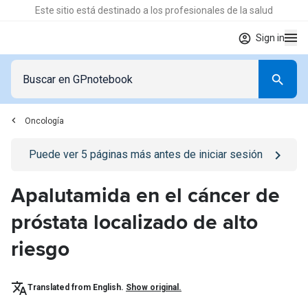
Este sitio está destinado a los profesionales de la salud
Sign in
Oncología
Go to
/iniciar-sesion
page
Puede ver
5
páginas más antes de iniciar sesión
Apalutamida en el cáncer de
próstata localizado de alto
riesgo
Translated from English.
Show original.