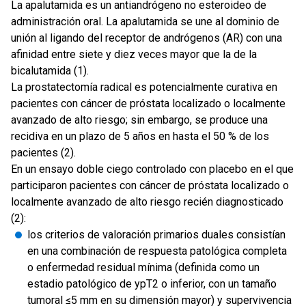
La apalutamida es un antiandrógeno no esteroideo de
administración oral. La apalutamida se une al dominio de
unión al ligando del receptor de andrógenos (AR) con una
afinidad entre siete y diez veces mayor que la de la
bicalutamida (1).
La prostatectomía radical es potencialmente curativa en
pacientes con cáncer de próstata localizado o localmente
avanzado de alto riesgo; sin embargo, se produce una
recidiva en un plazo de 5 años en hasta el 50 % de los
pacientes (2).
En un ensayo doble ciego controlado con placebo en el que
participaron pacientes con cáncer de próstata localizado o
localmente avanzado de alto riesgo recién diagnosticado
(2):
los criterios de valoración primarios duales consistían
en una combinación de respuesta patológica completa
o enfermedad residual mínima (definida como un
estadio patológico de ypT2 o inferior, con un tamaño
tumoral ≤5 mm en su dimensión mayor) y supervivencia