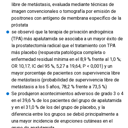
libre de metástasis, evaluada mediante técnicas de
imagen convencionales o tomografía por emisión de
positrones con antígeno de membrana específico de la
próstata
se observó que la terapia de privación androgénica
(TPA) más apalutamida se asociaba a un mayor éxito de
la prostatectomía radical que el tratamiento con TPA
más placebo (respuesta patológica completa o
enfermedad residual mínima en el 8,9 % frente al 1,0 %;
OR 10,17; IC del 95 %, 5,27 a 19,64; P < 0,001) y un
mayor porcentaje de pacientes con supervivencia libre
de metástasis (probabilidad de supervivencia libre de
metástasis a los 5 años, 78,2 % frente a 73,5 %)
Se produjeron acontecimientos adversos de grado 3 o 4
en el 39,6 % de los pacientes del grupo de apalutamida
y en el 31,0 % de los del grupo de placebo, y la
diferencia entre los grupos se debió principalmente a
una mayor incidencia de erupciones cutáneas en el
grupo de apalutamida