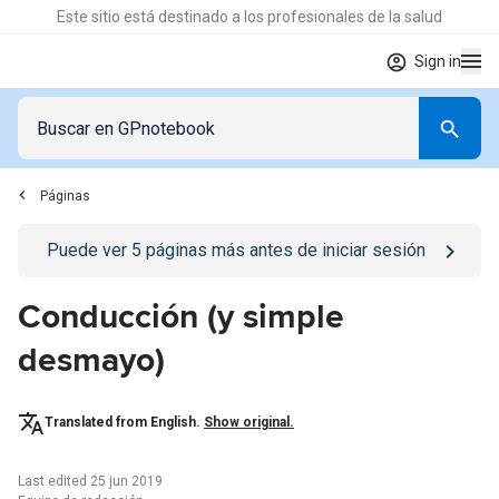
Este sitio está destinado a los profesionales de la salud
Sign in
Páginas
Go to
/iniciar-sesion
page
Puede ver
5
páginas más antes de iniciar sesión
Conducción (y simple
desmayo)
Translated from English.
Show original.
Last edited 25 jun 2019