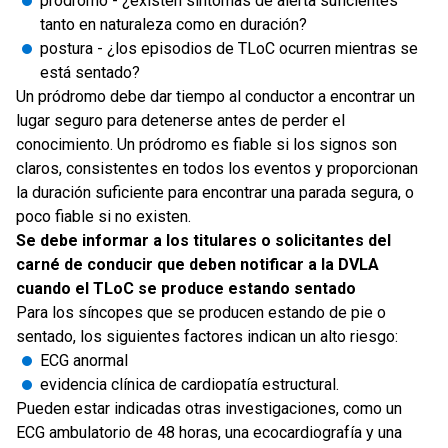
pródromo - ¿existen síntomas de alerta suficientes
tanto en naturaleza como en duración?
postura - ¿los episodios de TLoC ocurren mientras se
está sentado?
Un pródromo debe dar tiempo al conductor a encontrar un
lugar seguro para detenerse antes de perder el
conocimiento. Un pródromo es fiable si los signos son
claros, consistentes en todos los eventos y proporcionan
la duración suficiente para encontrar una parada segura, o
poco fiable si no existen.
Se debe informar a los titulares o solicitantes del
carné de conducir que deben notificar a la DVLA
cuando el TLoC se produce estando sentado
Para los síncopes que se producen estando de pie o
sentado, los siguientes factores indican un alto riesgo:
ECG anormal
evidencia clínica de cardiopatía estructural.
Pueden estar indicadas otras investigaciones, como un
ECG ambulatorio de 48 horas, una ecocardiografía y una