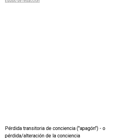
Equipo de redacción
Pérdida transitoria de conciencia ("apagón") - o
pérdida/alteración de la conciencia