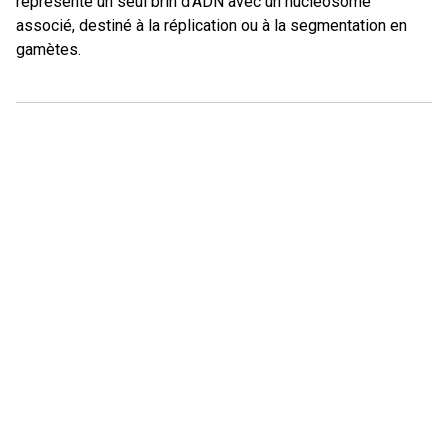
représente un seul brin d'ADN avec un nucléosome
associé, destiné à la réplication ou à la segmentation en
gamètes.