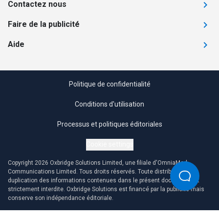
Contactez nous
Faire de la publicité
Aide
Politique de confidentialité
Conditions d'utilisation
Processus et politiques éditoriales
Cookie settings
Copyright 2026 Oxbridge Solutions Limited, une filiale d'OmniaMed
Communications Limited. Tous droits réservés. Toute distribution ou
duplication des informations contenues dans le présent document est
strictement interdite. Oxbridge Solutions est financé par la publicité mais
conserve son indépendance éditoriale.