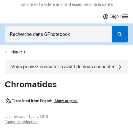
Ce site est destiné aux professionnels de la santé
Sign in
Chirurgie
Go to
/se-connecter
page
Vous pouvez consulter
5
avant de vous connecter
Chromatides
Translated from English.
Show original.
Last reviewed 1 janv. 2018
Équipe de rédaction