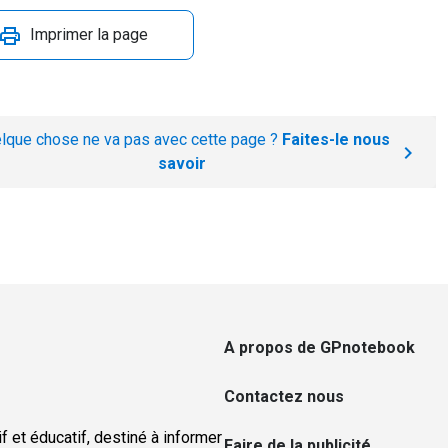
Imprimer la page
lque chose ne va pas avec cette page ?
Faites-le nous
savoir
A propos de GPnotebook
Contactez nous
f et éducatif, destiné à informer
Faire de la publicité