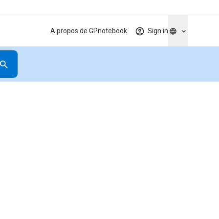
A propos de GPnotebook
Sign in