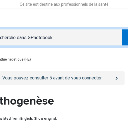
Ce site est destiné aux professionnels de la santé
thie hépatique (HE)
o
/se-connecter
page
Vous pouvez consulter
5
avant de vous connecter
thogenèse
slated from English.
Show original.