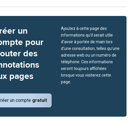
réer un
Ajoutez à cette page des
informations qu'il serait utile
ompte pour
d'avoir à portée de main lors
d'une consultation, telles qu'une
jouter des
adresse web ou un numéro de
nnotations
téléphone. Ces informations
seront toujours affichées
ux pages
lorsque vous visiterez cette
page.
réer un compte
gratuit