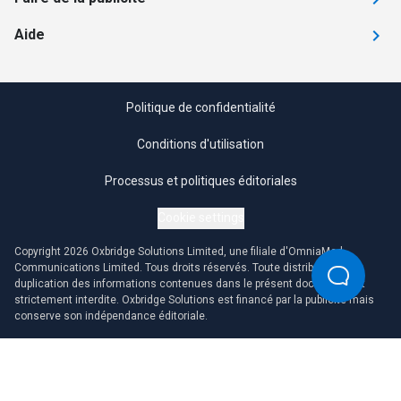
Aide
Politique de confidentialité
Conditions d'utilisation
Processus et politiques éditoriales
Cookie settings
Copyright 2026 Oxbridge Solutions Limited, une filiale d'OmniaMed
Communications Limited. Tous droits réservés. Toute distribution ou
duplication des informations contenues dans le présent document est
strictement interdite. Oxbridge Solutions est financé par la publicité mais
conserve son indépendance éditoriale.