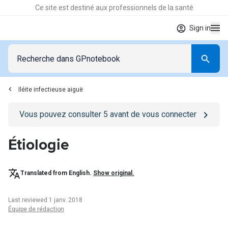
Ce site est destiné aux professionnels de la santé
Sign in
Iléite infectieuse aiguë
Go to
/se-connecter
page
Vous pouvez consulter
5
avant de vous connecter
Étiologie
Translated from English.
Show original.
Last reviewed 1 janv. 2018
Équipe de rédaction