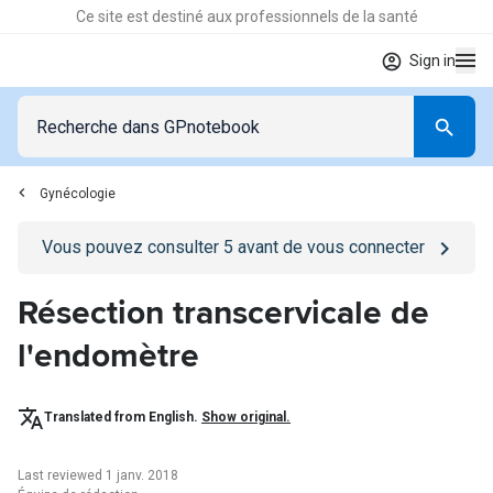
Ce site est destiné aux professionnels de la santé
Sign in
Gynécologie
Go to
/se-connecter
page
Vous pouvez consulter
5
avant de vous connecter
Résection transcervicale de
l'endomètre
Translated from English.
Show original.
Last reviewed 1 janv. 2018