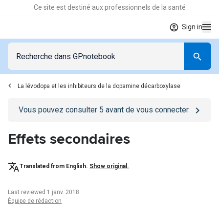
Ce site est destiné aux professionnels de la santé
Sign in
La lévodopa et les inhibiteurs de la dopamine décarboxylase
Go to
/se-connecter
page
Vous pouvez consulter
5
avant de vous connecter
Effets secondaires
Translated from English.
Show original.
Last reviewed 1 janv. 2018
Équipe de rédaction