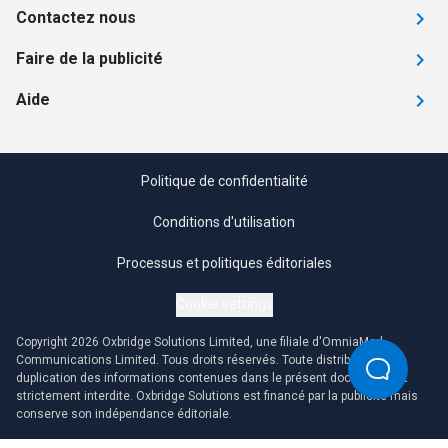
Contactez nous
Faire de la publicité
Aide
Politique de confidentialité
Conditions d'utilisation
Processus et politiques éditoriales
Cookie settings
Copyright 2026 Oxbridge Solutions Limited, une filiale d'OmniaMed
Communications Limited. Tous droits réservés. Toute distribution ou
duplication des informations contenues dans le présent document est
strictement interdite. Oxbridge Solutions est financé par la publicité mais
conserve son indépendance éditoriale.