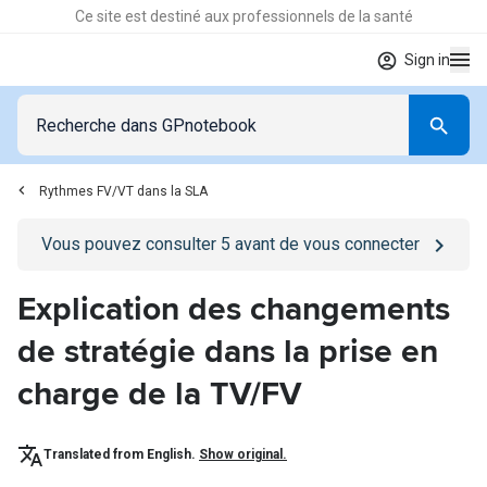
Ce site est destiné aux professionnels de la santé
Sign in
Rythmes FV/VT dans la SLA
Go to
/se-connecter
page
Vous pouvez consulter
5
avant de vous connecter
Explication des changements
de stratégie dans la prise en
charge de la TV/FV
Translated from English.
Show original.