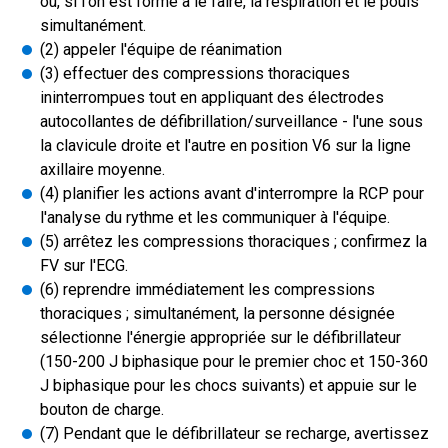
ou, si l'on est formé à le faire, la respiration et le pouls
simultanément.
(2) appeler l'équipe de réanimation
(3) effectuer des compressions thoraciques
ininterrompues tout en appliquant des électrodes
autocollantes de défibrillation/surveillance - l'une sous
la clavicule droite et l'autre en position V6 sur la ligne
axillaire moyenne.
(4) planifier les actions avant d'interrompre la RCP pour
l'analyse du rythme et les communiquer à l'équipe.
(5) arrêtez les compressions thoraciques ; confirmez la
FV sur l'ECG.
(6) reprendre immédiatement les compressions
thoraciques ; simultanément, la personne désignée
sélectionne l'énergie appropriée sur le défibrillateur
(150-200 J biphasique pour le premier choc et 150-360
J biphasique pour les chocs suivants) et appuie sur le
bouton de charge.
(7) Pendant que le défibrillateur se recharge, avertissez