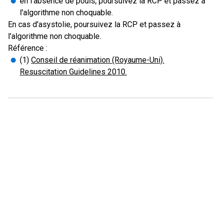
en l'absence de pouls, poursuivez la RCP et passez à
l'algorithme non choquable.
En cas d'asystolie, poursuivez la RCP et passez à
l'algorithme non choquable.
Référence :
(1)
Conseil de réanimation (Royaume-Uni).
Resuscitation Guidelines 2010.