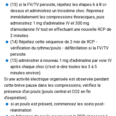
(13) si la FV/TV persiste, répétez les étapes 6 à 8 ci-
dessus et administrez un troisième choc. Reprenez
immédiatement les compressions thoraciques, puis
administrez 1 mg d'adrénaline IV et 300 mg
d'amiodarone IV tout en effectuant une nouvelle RCP de
2 minutes.
(14) Répétez cette séquence de 2 min de RCP -
vérification du rythme/pouls - défibrillation si la FV/TV
persiste.
(15) administrer à nouveau 1 mg d'adrénaline par voie IV
après chaque choc (c'est-à-dire toutes les 3 à 5
minutes environ).
Si une activité électrique organisée est observée pendant
cette brève pause dans les compressions, vérifiez la
présence d'un pouls (pouls central et CO2 en fin
d'expiration).
si un pouls est présent, commencez les soins post-
réanimation