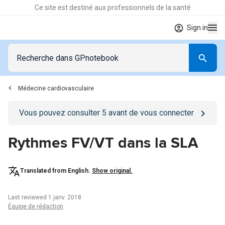
Ce site est destiné aux professionnels de la santé
Sign in
Médecine cardiovasculaire
Go to
/se-connecter
page
Vous pouvez consulter
5
avant de vous connecter
Rythmes FV/VT dans la SLA
Translated from English.
Show original.
Last reviewed 1 janv. 2018
Équipe de rédaction