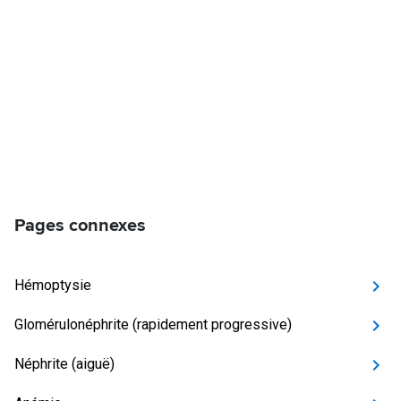
Pages connexes
Hémoptysie
Glomérulonéphrite (rapidement progressive)
Néphrite (aiguë)