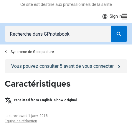
Ce site est destiné aux professionnels de la santé
Sign in
Syndrome de Goodpasture
Go to
/se-connecter
page
Vous pouvez consulter
5
avant de vous connecter
Caractéristiques
Translated from English.
Show original.
Last reviewed 1 janv. 2018
Équipe de rédaction