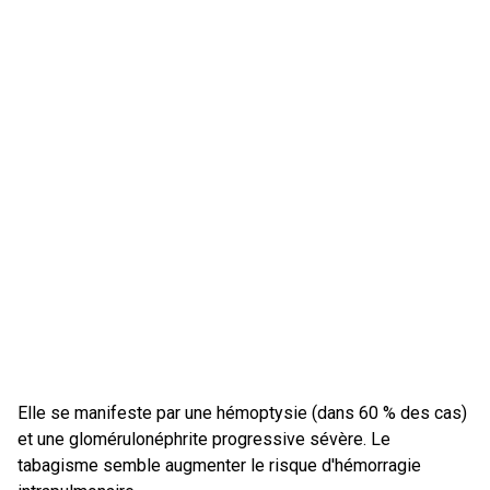
Elle se manifeste par une hémoptysie (dans 60 % des cas)
et une glomérulonéphrite progressive sévère. Le
tabagisme semble augmenter le risque d'hémorragie