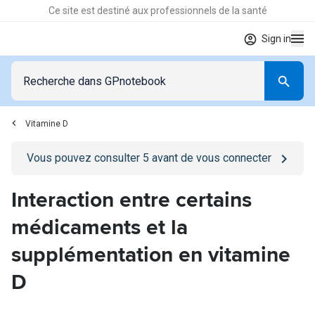
Ce site est destiné aux professionnels de la santé
Sign in
Vitamine D
Go to
/se-connecter
page
Vous pouvez consulter
5
avant de vous connecter
Interaction entre certains
médicaments et la
supplémentation en vitamine
D