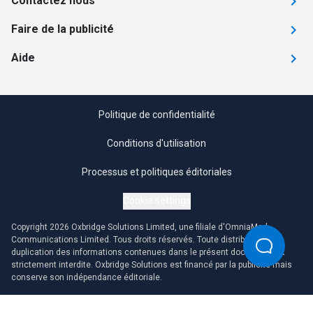
Contactez nous
Faire de la publicité
Aide
Politique de confidentialité
Conditions d'utilisation
Processus et politiques éditoriales
Cookie settings
Copyright 2026 Oxbridge Solutions Limited, une filiale d'OmniaMed
Communications Limited. Tous droits réservés. Toute distribution ou
duplication des informations contenues dans le présent document est
strictement interdite. Oxbridge Solutions est financé par la publicité mais
conserve son indépendance éditoriale.