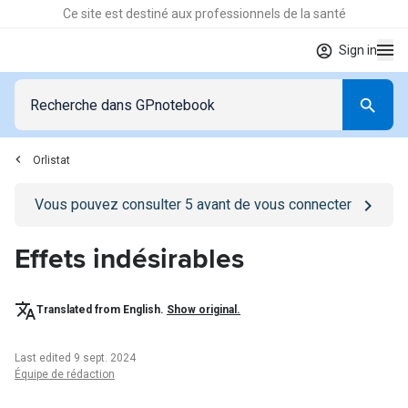
Ce site est destiné aux professionnels de la santé
Sign in
Orlistat
Go to
/se-connecter
page
Vous pouvez consulter
5
avant de vous connecter
Effets indésirables
Translated from English.
Show original.
Last edited 9 sept. 2024
Équipe de rédaction