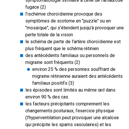
symptomatologie similaire à celle de l'amaurose
fugace (2)
l'ischémie choroïdienne provoque des
symptômes de scotome en "puzzle" ou en
"mosaïque", qui s'étendent jusqu'à provoquer une
perte totale de la vision
le schéma de perte de l'artère choroïdienne est
plus fréquent que le schéma rétinien
des antécédents familiaux ou personnels de
migraine sont fréquents (2)
environ 25 % des personnes souffrant de
migraine rétinienne auraient des antécédents
familiaux positifs (3)
les épisodes sont limités au même œil dans
environ 90 % des cas
les facteurs précipitants comprennent les
changements posturaux, l'exercice physique
(l'hyperventilation peut provoquer une alcalose
qui précipite les spams vasculaires) et les