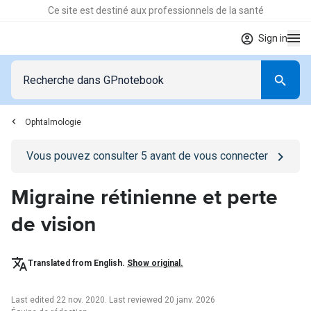
Ce site est destiné aux professionnels de la santé
Sign in
Ophtalmologie
Go to
/se-connecter
page
Vous pouvez consulter
5
avant de vous connecter
Migraine rétinienne et perte
de vision
Translated from English.
Show original.
Last edited 22 nov. 2020
.
Last reviewed 20 janv. 2026