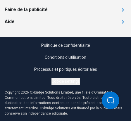
Faire de la publicité
Aide
Politique de confidentialité
Conditions d'utilisation
Processus et politiques éditoriales
Cookie settings
Copyright 2026 Oxbridge Solutions Limited, une filiale d'OmniaMed
Communications Limited. Tous droits réservés. Toute distribution ou
duplication des informations contenues dans le présent document est
strictement interdite. Oxbridge Solutions est financé par la publicité mais
conserve son indépendance éditoriale.