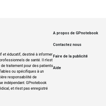
A propos de GPnotebook
Contactez nous
f et éducatif, destiné à informer
Faire de la publicité
rofessionnels de santé. Il n'est
u de traitement pour des patients
Aide
ifiables ou spécifiques à un
tière responsabilité de
nique indépendant. GPnotebook
ical, et n'est pas enregistré