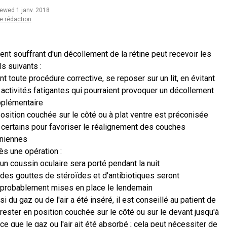
iewed 1 janv. 2018
e rédaction
ent souffrant d'un décollement de la rétine peut recevoir les
s suivants :
nt toute procédure corrective, se reposer sur un lit, en évitant
 activités fatigantes qui pourraient provoquer un décollement
plémentaire
position couchée sur le côté ou à plat ventre est préconisée
 certains pour favoriser le réalignement des couches
iniennes
ès une opération :
un coussin oculaire sera porté pendant la nuit
des gouttes de stéroïdes et d'antibiotiques seront
probablement mises en place le lendemain
si du gaz ou de l'air a été inséré, il est conseillé au patient de
rester en position couchée sur le côté ou sur le devant jusqu'à
ce que le gaz ou l'air ait été absorbé ; cela peut nécessiter de