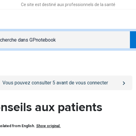
Ce site est destiné aux professionnels de la santé
o
/se-connecter
page
Vous pouvez consulter
5
avant de vous connecter
nseils aux patients
slated from English.
Show original.