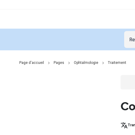
Page d'accueil
Pages
Ophtalmologie
Traitement
Go t
Co
Tran