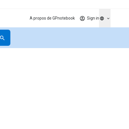
A propos de GPnotebook
Sign in