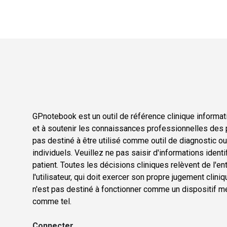
GPnotebook est un outil de référence clinique informati
et à soutenir les connaissances professionnelles des p
pas destiné à être utilisé comme outil de diagnostic o
individuels. Veuillez ne pas saisir d'informations ident
patient. Toutes les décisions cliniques relèvent de l'en
l'utilisateur, qui doit exercer son propre jugement cli
n'est pas destiné à fonctionner comme un dispositif méd
comme tel.
Connecter