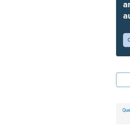
a
a
C
Que