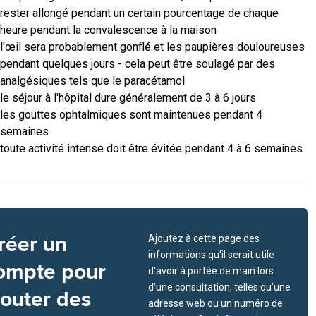
rester allongé pendant un certain pourcentage de chaque
heure pendant la convalescence à la maison
l'œil sera probablement gonflé et les paupières douloureuses
pendant quelques jours - cela peut être soulagé par des
analgésiques tels que le paracétamol
le séjour à l'hôpital dure généralement de 3 à 6 jours
les gouttes ophtalmiques sont maintenues pendant 4
semaines
toute activité intense doit être évitée pendant 4 à 6 semaines.
réer un
Ajoutez à cette page des
informations qu'il serait utile
ompte pour
d'avoir à portée de main lors
d'une consultation, telles qu'une
jouter des
adresse web ou un numéro de